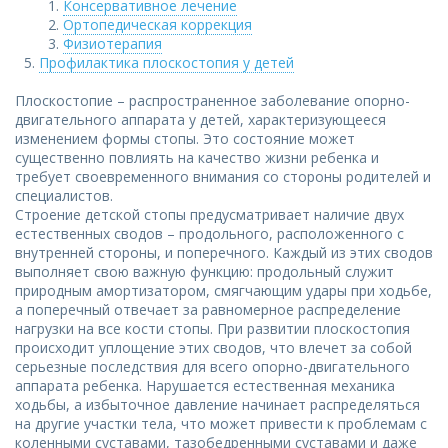
Консервативное лечение
Ортопедическая коррекция
Физиотерапия
Профилактика плоскостопия у детей
Плоскостопие – распространенное заболевание опорно-
двигательного аппарата у детей, характеризующееся
изменением формы стопы. Это состояние может
существенно повлиять на качество жизни ребенка и
требует своевременного внимания со стороны родителей и
специалистов.
Строение детской стопы предусматривает наличие двух
естественных сводов – продольного, расположенного с
внутренней стороны, и поперечного. Каждый из этих сводов
выполняет свою важную функцию: продольный служит
природным амортизатором, смягчающим удары при ходьбе,
а поперечный отвечает за равномерное распределение
нагрузки на все кости стопы. При развитии плоскостопия
происходит уплощение этих сводов, что влечет за собой
серьезные последствия для всего опорно-двигательного
аппарата ребенка. Нарушается естественная механика
ходьбы, а избыточное давление начинает распределяться
на другие участки тела, что может привести к проблемам с
коленными суставами, тазобедренными суставами и даже