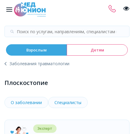
Взрослым
Детям
Заболевания травматологии
Плоскостопие
О заболевании
Специалисты
Эксперт