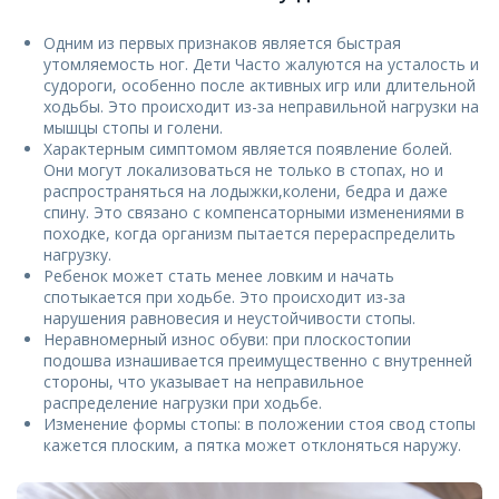
Одним из первых признаков является быстрая
утомляемость ног. Дети Часто жалуются на усталость и
судороги, особенно после активных игр или длительной
ходьбы. Это происходит из-за неправильной нагрузки на
мышцы стопы и голени.
Характерным симптомом является появление болей.
Они могут локализоваться не только в стопах, но и
распространяться на лодыжки,колени, бедра и даже
спину. Это связано с компенсаторными изменениями в
походке, когда организм пытается перераспределить
нагрузку.
Ребенок может стать менее ловким и начать
спотыкается при ходьбе. Это происходит из-за
нарушения равновесия и неустойчивости стопы.
Неравномерный износ обуви: при плоскостопии
подошва изнашивается преимущественно с внутренней
стороны, что указывает на неправильное
распределение нагрузки при ходьбе.
Изменение формы стопы: в положении стоя свод стопы
кажется плоским, а пятка может отклоняться наружу.