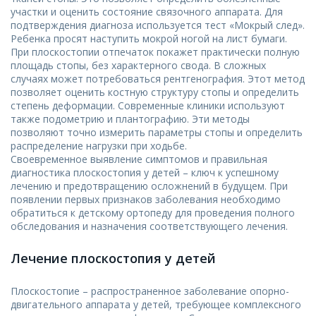
участки и оценить состояние связочного аппарата. Для
подтверждения диагноза используется тест «Мокрый след».
Ребенка просят наступить мокрой ногой на лист бумаги.
При плоскостопии отпечаток покажет практически полную
площадь стопы, без характерного свода. В сложных
случаях может потребоваться рентгенография. Этот метод
позволяет оценить костную структуру стопы и определить
степень деформации. Современные клиники используют
также подометрию и плантографию. Эти методы
позволяют точно измерить параметры стопы и определить
распределение нагрузки при ходьбе.
Своевременное выявление симптомов и правильная
диагностика плоскостопия у детей – ключ к успешному
лечению и предотвращению осложнений в будущем. При
появлении первых признаков заболевания необходимо
обратиться к детскому ортопеду для проведения полного
обследования и назначения соответствующего лечения.
Лечение плоскостопия у детей
Плоскостопие – распространенное заболевание опорно-
двигательного аппарата у детей, требующее комплексного