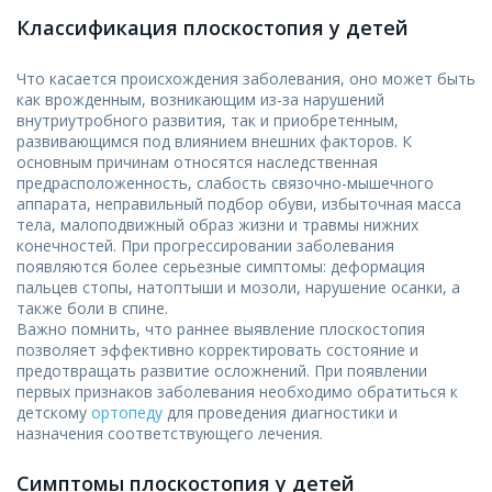
Классификация плоскостопия у детей
Что касается происхождения заболевания, оно может быть
как врожденным, возникающим из-за нарушений
внутриутробного развития, так и приобретенным,
развивающимся под влиянием внешних факторов. К
основным причинам относятся наследственная
предрасположенность, слабость связочно-мышечного
аппарата, неправильный подбор обуви, избыточная масса
тела, малоподвижный образ жизни и травмы нижних
конечностей. При прогрессировании заболевания
появляются более серьезные симптомы: деформация
пальцев стопы, натоптыши и мозоли, нарушение осанки, а
также боли в спине.
Важно помнить, что раннее выявление плоскостопия
позволяет эффективно корректировать состояние и
предотвращать развитие осложнений. При появлении
первых признаков заболевания необходимо обратиться к
детскому
ортопеду
для проведения диагностики и
назначения соответствующего лечения.
Симптомы плоскостопия у детей