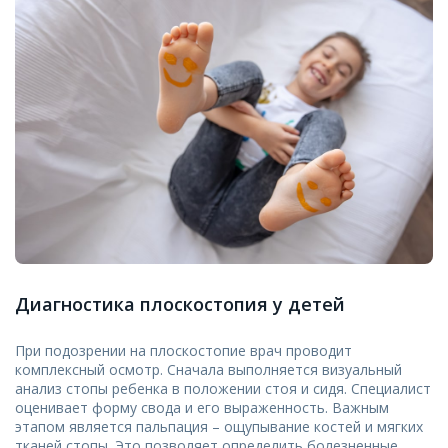
Диагностика плоскостопия у детей
При подозрении на плоскостопие врач проводит
комплексный осмотр. Сначала выполняется визуальный
анализ стопы ребенка в положении стоя и сидя. Специалист
оценивает форму свода и его выраженность. Важным
этапом является пальпация – ощупывание костей и мягких
тканей стопы. Это позволяет определить болезненные