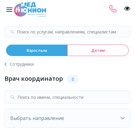
Взрослым
Детям
Сотрудники
Врач координатор
0
Выбрать направление