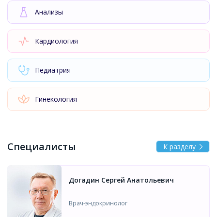
Анализы
Кардиология
Педиатрия
Гинекология
Специалисты
К разделу
Догадин Сергей Анатольевич
Врач-эндокринолог