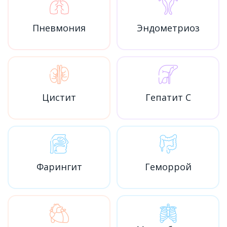
Пневмония
Эндометриоз
Цистит
Гепатит C
Фарингит
Геморрой