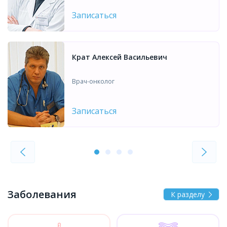
Записаться
Крат Алексей Васильевич
Врач-онколог
Записаться
Заболевания
К разделу