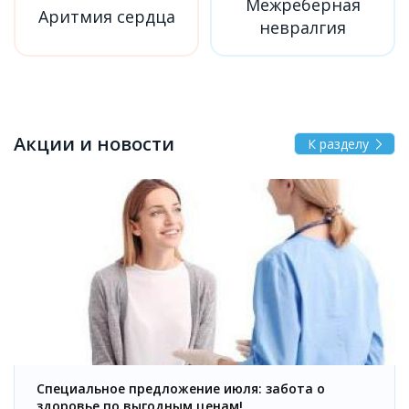
Межреберная
Аритмия сердца
невралгия
Акции и новости
К разделу
Специальное предложение июля: забота о
здоровье по выгодным ценам!