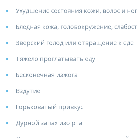
Ухудшение состояния кожи, волос и но
Бледная кожа, головокружение, слабос
Зверский голод или отвращение к еде
Тяжело проглатывать еду
Бесконечная изжога
Вздутие
Горьковатый привкус
Дурной запах изо рта