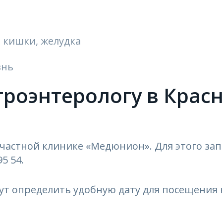
 кишки, желудка
знь
строэнтерологу в Крас
 частной клинике «Медюнион». Для этого за
5 54.
ут определить удобную дату для посещения