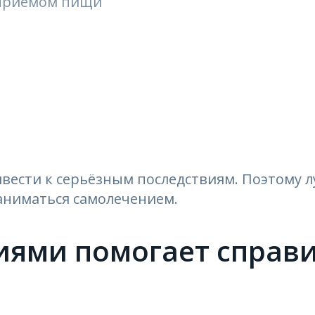
 приёмом пищи
ести к серьёзным последствиям. Поэтому лу
заниматься самолечением.
иями помогает справи