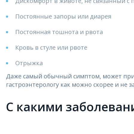
Дискомфорт в животе, не связанный с
Постоянные запоры или диарея
Постоянная тошнота и рвота
Кровь в стуле или рвоте
Отрыжка
Даже самый обычный симптом, может прив
гастроэнтерологу как можно скорее и не 
С какими заболеван