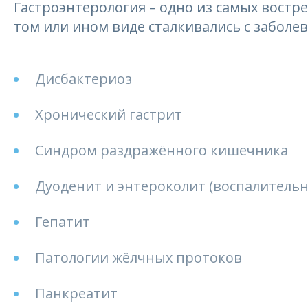
Гастроэнтерология – одно из самых востр
том или ином виде сталкивались с забол
Дисбактериоз
Хронический гастрит
Синдром раздражённого кишечника
Дуоденит и энтероколит (воспалитель
Гепатит
Патологии жёлчных протоков
Панкреатит