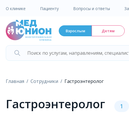
О клинике
Пациенту
Вопросы и ответы
З
Взрослым
Детям
Главная
Сотрудники
Гастроэнтеролог
Гастроэнтеролог
1