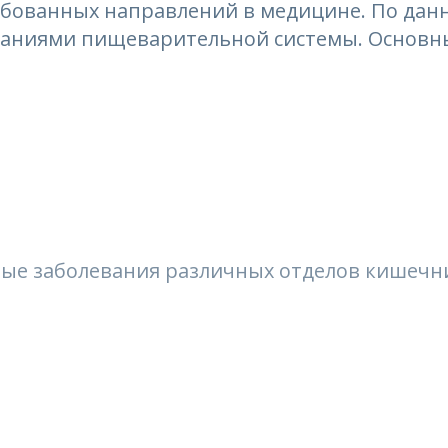
ебованных направлений в медицине. По данн
еваниями пищеварительной системы. Основн
ные заболевания различных отделов кишечн