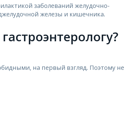
филактикой заболеваний желудочно-
оджелудочной железы и кишечника.
 гастроэнтерологу?
бидными, на первый взгляд. Поэтому не