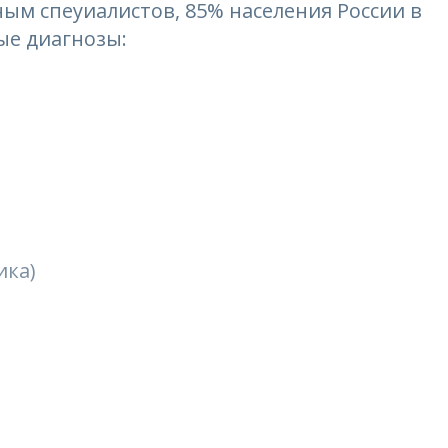
ым спеуиалистов, 85% населения России в
ые диагнозы:
ика)