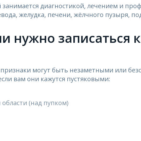
 занимается диагностикой, лечением и про
вода, желудка, печени, жёлчного пузыря, п
и нужно записаться к
 признаки могут быть незаметными или безо
если вам они кажутся пустяковыми:
 области (над пупком)