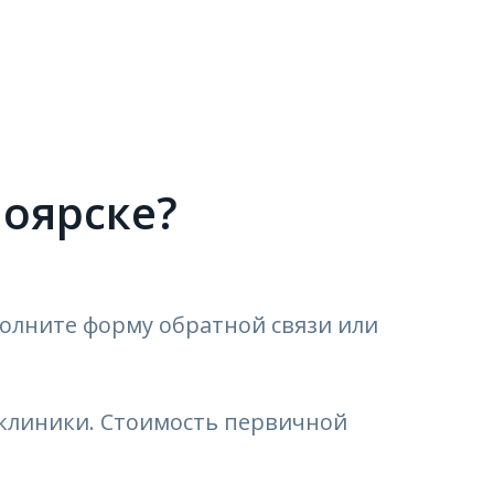
ноярске?
полните форму обратной связи или
 клиники. Стоимость первичной