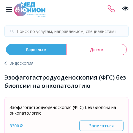
Взрослым
Детям
Эндоскопия
Эзофагогастродуоденоскопия (ФГС) без
биопсии на онкопатологию
Эзофагогастродуоденоскопия (ФГС) без биопсии на
онкопатологию
3300 ₽
Записаться