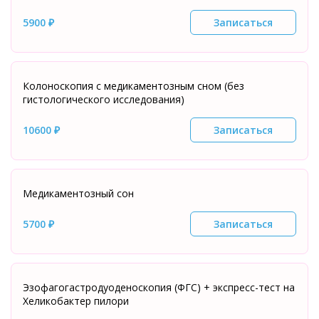
5900 ₽
Записаться
Колоноскопия с медикаментозным сном (без
гистологического исследования)
10600 ₽
Записаться
Медикаментозный сон
5700 ₽
Записаться
Эзофагогастродуоденоскопия (ФГС) + экспресс-тест на
Хеликобактер пилори