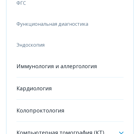
ФГС
Функциональная диагностика
Эндоскопия
Иммунология и аллергология
Кардиология
Колопроктология
Компьютерная томография (КТ)