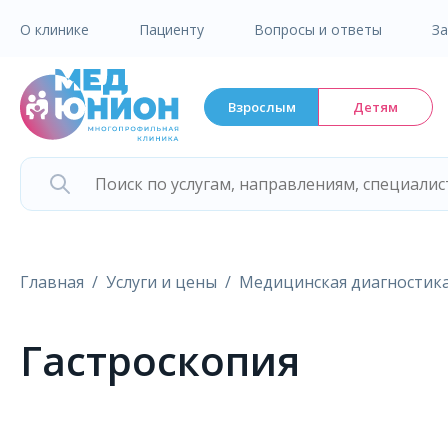
О клинике
Пациенту
Вопросы и ответы
З
Взрослым
Детям
Главная
Услуги и цены
Медицинская диагностик
Гастроскопия