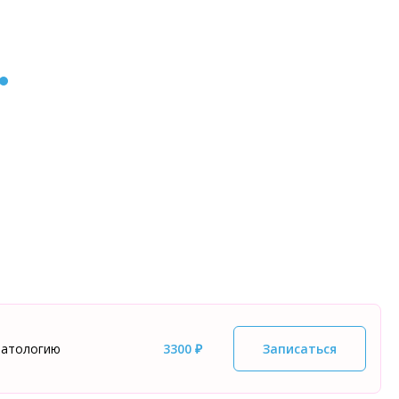
патологию
3300 ₽
Записаться