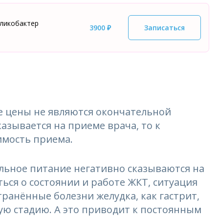
еликобактер
3900 ₽
Записаться
 цены не являются окончательной
азывается на приеме врача, то к
имость приема.
ильное питание негативно сказываются на
ься о состоянии и работе ЖКТ, ситуация
транённые болезни желудка, как гастрит,
ую стадию. А это приводит к постоянным