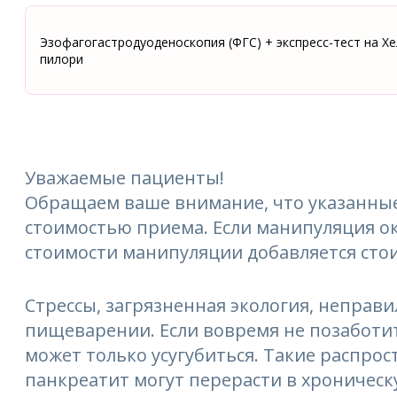
Эзофагогастродуоденоскопия (ФГС) + экспресс-тест на Х
пилори
Уважаемые пациенты!
Обращаем ваше внимание, что указанные
стоимостью приема. Если манипуляция ок
стоимости манипуляции добавляется сто
Стрессы, загрязненная экология, неправ
пищеварении. Если вовремя не позаботит
может только усугубиться. Такие распрос
панкреатит могут перерасти в хроническ