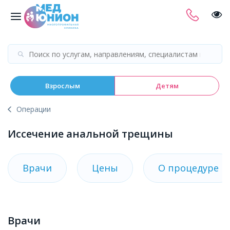
Взрослым
Детям
Операции
Иссечение анальной трещины
Врачи
Цены
О процедуре
Врачи