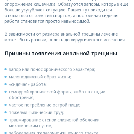
опорожнение кишечника. Образуются запоры, которые еще
больше усугубляют ситуацию. Пациенту приходится
отказаться от занятий спортом, а постоянная сидячая
работа становится просто невыносимой.
В зависимости от размера анальной трещины лечение
может быть разным, вплоть до хирургического иссечения.
Причины появления анальной трещины
запор или понос хронического характера;
малоподвижный образ жизни;
«сидячая» работа;
геморрой хронической формы, либо на стадии
обострения;
частое потребление острой пищи;
тяжелый физический труд;
травмирование стенок слизистой оболочки
механическим путем;
заболевания желудочно-кишечного тракта.