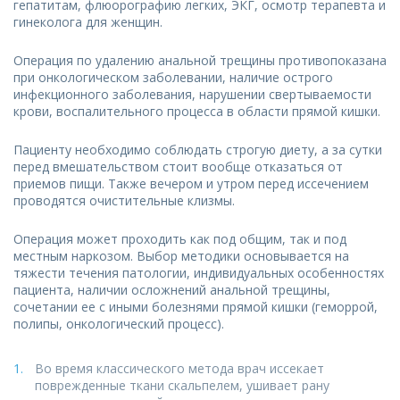
гепатитам, флюорографию легких, ЭКГ, осмотр терапевта и
гинеколога для женщин.
Операция по удалению анальной трещины противопоказана
при онкологическом заболевании, наличие острого
инфекционного заболевания, нарушении свертываемости
крови, воспалительного процесса в области прямой кишки.
Пациенту необходимо соблюдать строгую диету, а за сутки
перед вмешательством стоит вообще отказаться от
приемов пищи. Также вечером и утром перед иссечением
проводятся очистительные клизмы.
Операция может проходить как под общим, так и под
местным наркозом. Выбор методики основывается на
тяжести течения патологии, индивидуальных особенностях
пациента, наличии осложнений анальной трещины,
сочетании ее с иными болезнями прямой кишки (геморрой,
полипы, онкологический процесс).
Во время классического метода врач иссекает
поврежденные ткани скальпелем, ушивает рану