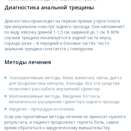
Диагностика анальной трещины
Диагностика происходит на первом приеме у проктолога
при визуальном осмотре заднего прохода. Она напоминает
по виду язвочку длиной 1-1,5 см, шириной до 1 см. В 80%
случаев трещина локализуется в задней части ануса,
гораздо реже – в передней и боковых частях. Часто
анальная трещина сочетается с геморроем.
Методы лечения
Консервативные методы. Мази, ванночки, свечи, диета
для профилактики запоров, блокады. Все эти средства
позволяют расслабить внутренний сфинктер.
Малоинвазивные методы. Введение ботокса,
механическое расширение сфинктера заднего прохода.
Хирургия – процедура иссечения.
Если альтернативные методы лечения не приносят нужного
результата, и пациент продолжает терпеть боль, самое
время обратиться к хирургическому вмешательству.