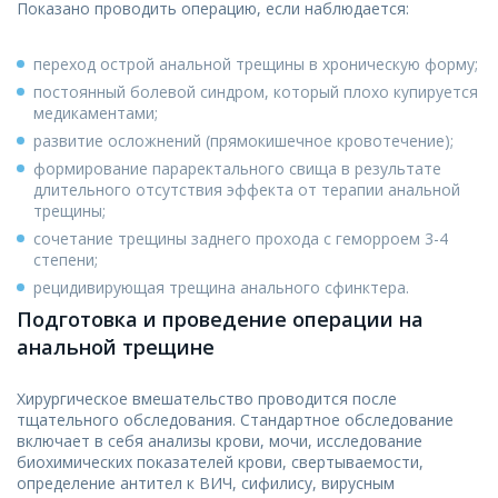
Показано проводить операцию, если наблюдается:
переход острой анальной трещины в хроническую форму;
постоянный болевой синдром, который плохо купируется
медикаментами;
развитие осложнений (прямокишечное кровотечение);
формирование параректального свища в результате
длительного отсутствия эффекта от терапии анальной
трещины;
сочетание трещины заднего прохода с геморроем 3-4
степени;
рецидивирующая трещина анального сфинктера.
Подготовка и проведение операции на
анальной трещине
Хирургическое вмешательство проводится после
тщательного обследования. Стандартное обследование
включает в себя анализы крови, мочи, исследование
биохимических показателей крови, свертываемости,
определение антител к ВИЧ, сифилису, вирусным