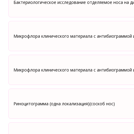
Бактериологическое исследование отделяемое носа на 
Микрофлора клинического материала с антибиограммой 
Микрофлора клинического материала с антибиограммой 
Риноцитограмма (одна локализация)(соскоб нос)