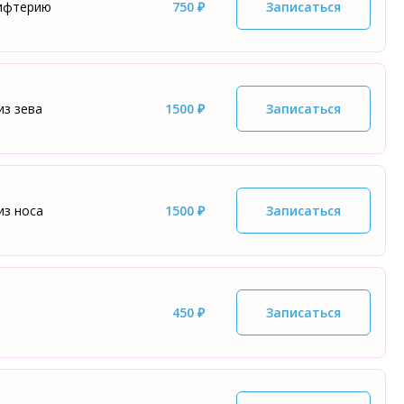
дифтерию
750 ₽
Записаться
из зева
1500 ₽
Записаться
из носа
1500 ₽
Записаться
450 ₽
Записаться