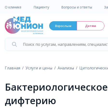
О клинике
Пациенту
Вопросы и ответы
З
Взрослым
Детям
Главная
Услуги и цены
Анализы
Цитологически
Бактериологическое
дифтерию