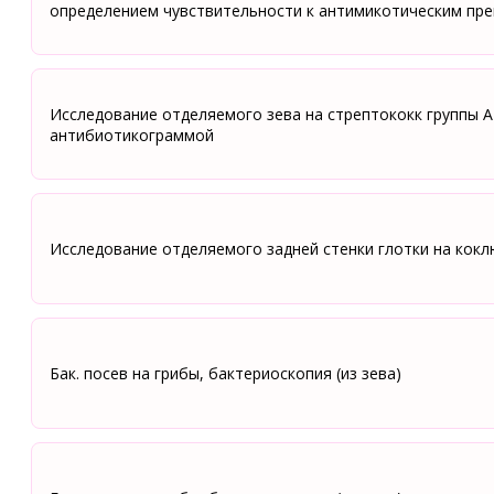
определением чувствительности к антимикотическим пр
Исследование отделяемого зева на стрептококк группы А 
антибиотикограммой
Исследование отделяемого задней стенки глотки на коклюш
Бак. посев на грибы, бактериоскопия (из зева)