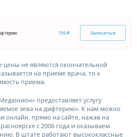
дифтерию
750 ₽
Записаться
 цены не являются окончательной
азывается на приеме врача, то к
имость приема.
едюнион» предоставляет услугу
яемое зева на дифтерию». К нам можно
ли онлайн, прямо на сайте, нажав на
расноярске с 2006 года и оказываем
ению. В штате работают высококлассные