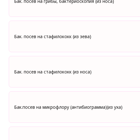
Бак. посев на грибы, бактериоскопия (из носа)
Бак. посев на стафилококк (из зева)
Бак. посев на стафилококк (из носа)
Бак.посев на микрофлору (антибиограмма)(из уха)