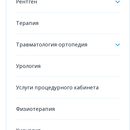
Рентген
Терапия
Травматология-ортопедия
Урология
Услуги процедурного кабинета
Физиотерапия