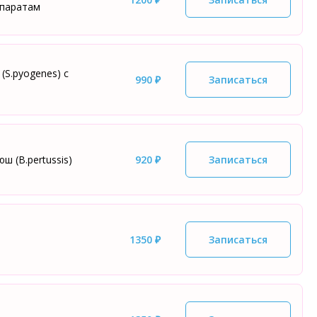
епаратам
(S.pyogenes) с
990 ₽
Записаться
 (B.pertussis)
920 ₽
Записаться
1350 ₽
Записаться