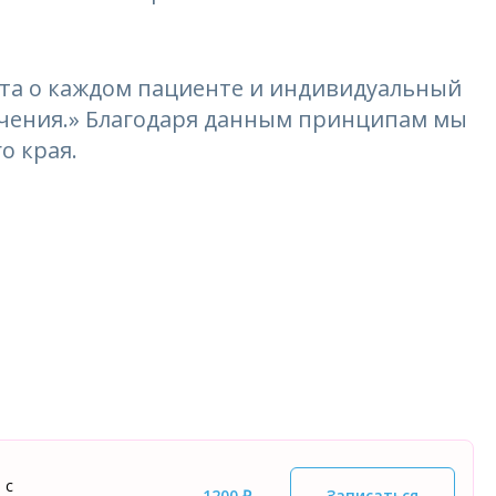
та о каждом пациенте и индивидуальный
лечения.» Благодаря данным принципам мы
о края.
 с
1200 ₽
Записаться