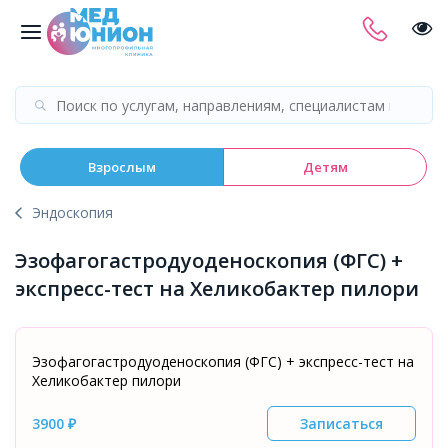
Взрослым
Детям
Эндоскопия
Эзофагогастродуоденоскопия (ФГС) +
экспресс-тест на Хеликобактер пилори
Эзофагогастродуоденоскопия (ФГС) + экспресс-тест на
Хеликобактер пилори
3900 ₽
Записаться