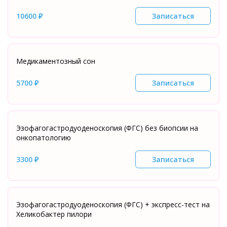
10600 ₽
Записаться
Медикаментозный сон
5700 ₽
Записаться
Эзофагогастродуоденоскопия (ФГС) без биопсии на
онкопатологию
3300 ₽
Записаться
Эзофагогастродуоденоскопия (ФГС) + экспресс-тест на
Хеликобактер пилори