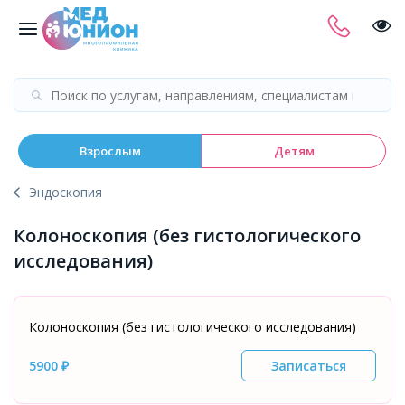
Взрослым
Детям
Эндоскопия
Колоноскопия (без гистологического
исследования)
Колоноскопия (без гистологического исследования)
5900 ₽
Записаться