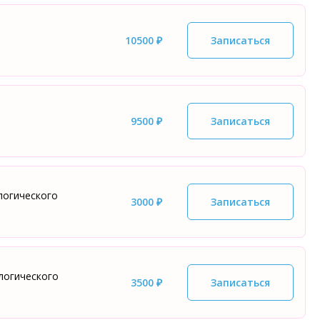
10500 ₽
Записаться
9500 ₽
Записаться
ологического
3000 ₽
Записаться
логического
3500 ₽
Записаться