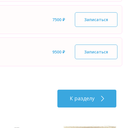
7500 ₽
Записаться
9500 ₽
Записаться
К разделу