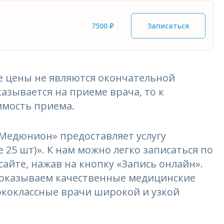
7500 ₽
Записаться
 цены не являются окончательной
азывается на приеме врача, то к
имость приема.
едюнион» предоставляет услугу
 25 шт)». К нам можно легко записаться по
сайте, нажав на кнопку «Запись онлайн».
и оказываем качественные медицинские
ококлассные врачи широкой и узкой