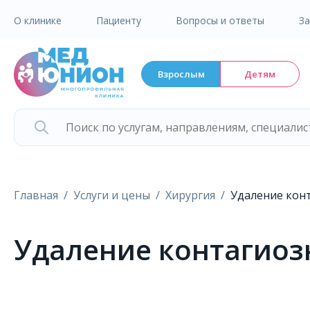
О клинике
Пациенту
Вопросы и ответы
З
Взрослым
Детям
Главная
Услуги и цены
Хирургия
Удаление конт
Удаление контагиозн