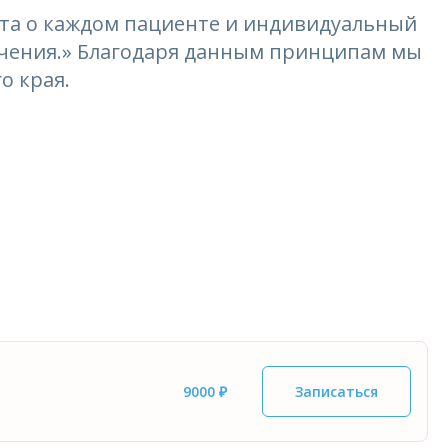
та о каждом пациенте и индивидуальный
лечения.» Благодаря данным принципам мы
о края.
9000 ₽
Записаться