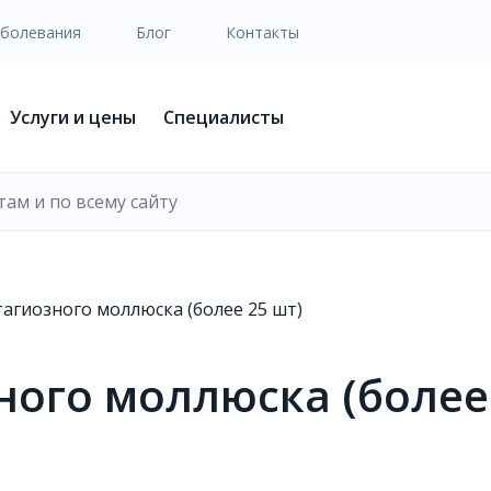
аболевания
Блог
Контакты
Услуги и цены
Специалисты
агиозного моллюска (более 25 шт)
ого моллюска (более