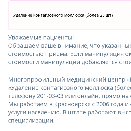
Удаление контагиозного моллюска (более 25 шт)
Уважаемые пациенты!
Обращаем ваше внимание, что указанные
стоимостью приема. Если манипуляция ок
стоимости манипуляции добавляется сто
Многопрофильный медицинский центр «М
«Удаление контагиозного моллюска (более
телефону 201-03-03 или онлайн, прямо на 
Мы работаем в Красноярске с 2006 года 
услуги населению. В штате работают выс
специализации.