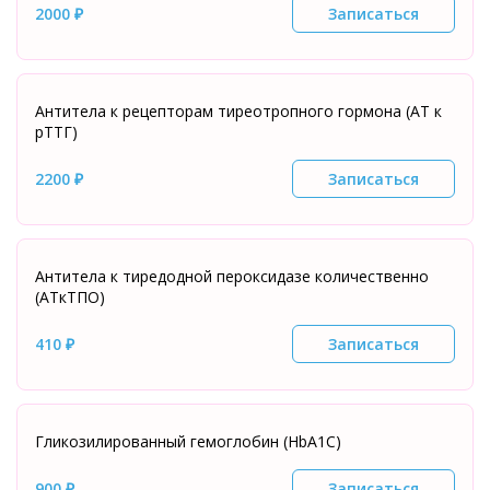
2000 ₽
Записаться
Антитела к рецепторам тиреотропного гормона (АТ к
рТТГ)
2200 ₽
Записаться
Антитела к тиредодной пероксидазе количественно
(АТкТПО)
410 ₽
Записаться
Гликозилированный гемоглобин (HbA1C)
900 ₽
Записаться