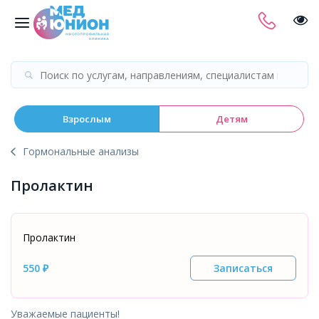
Взрослым
Детям
Гормональные анализы
Пролактин
Пролактин
550 ₽
Записаться
Уважаемые пациенты!