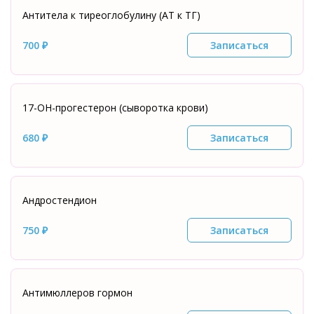
Антитела к тиреоглобулину (АТ к ТГ)
700 ₽
Записаться
17-ОН-прогестерон (сыворотка крови)
680 ₽
Записаться
Андростендион
750 ₽
Записаться
Антимюллеров гормон