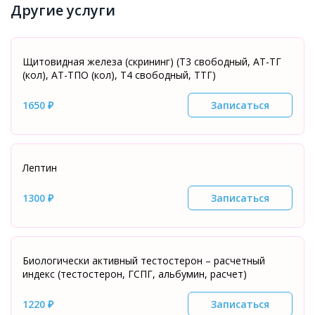
Другие услуги
Щитовидная железа (скрининг) (T3 свободный, АТ-ТГ
(кол), АТ-ТПО (кол), Т4 свободный, ТТГ)
1650 ₽
Записаться
Лептин
1300 ₽
Записаться
Биологически активный тестостерон – расчетный
индекс (тестостерон, ГСПГ, альбумин, расчет)
1220 ₽
Записаться