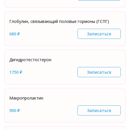
Глобулин, связывающий половые гормоны (ГСПГ)
680 ₽
Записаться
Дигидротестостерон
1750 ₽
Записаться
Макропролактин
900 ₽
Записаться