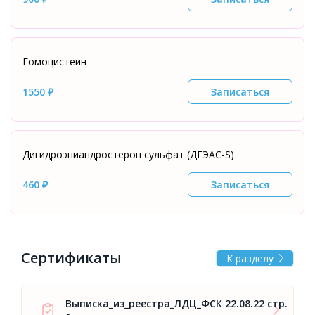
Гомоцистеин
1550 ₽
Записаться
Дигидроэпиандростерон сульфат (ДГЭАС-S)
460 ₽
Записаться
Сертификаты
К разделу
Выписка_из_реестра_ЛДЦ_ФСК 22.08.22 стр.