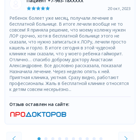
Пациент +7-963-18XXXXX
20 окт, 2023
Ребенок болеет уже месяц, получали лечение в
бесплатной больнице. В итоге лечили вообще не то
совсем! Я приняла решение, что моему коленку нужен
ЛОР срочно, хотя в бесплатной больнице этого не
сказали, что нужно записаться к ЛОРу, лечили просто
кашель и горло. В итоге сегодня в этой чудесной
клинике нам сказали, что у моего ребенка гайморит.
Отлично… спасибо доброму доктору Анастасии
Александровне. Все дословно рассказала, показала!
Назначила лечение. Через неделю опять к ней.
Приятная клиника, уютная. Сразу видно, работают
профессионалы. Жаль в бесплатной клинике относятся
к детям совсем несерьёзно...
Отзыв оставлен на сайте: