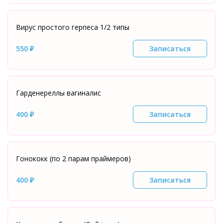
Вирус простого герпеса 1/2 типы
550 ₽
Записаться
Гарденереллы вагиналис
400 ₽
Записаться
Гонококк (по 2 парам праймеров)
400 ₽
Записаться