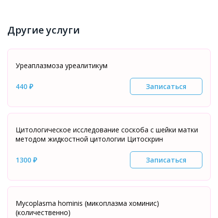
Другие услуги
Уреаплазмоза уреалитикум
440 ₽
Записаться
Цитологическое исследование соскоба с шейки матки
методом жидкостной цитологии Цитоскрин
1300 ₽
Записаться
Mycoplasma hominis (микоплазма хоминис)
(количественно)