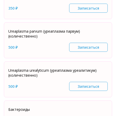
350 ₽
Записаться
Ureaplasma parvum (уреаплазма парвум)
(количественно)
500 ₽
Записаться
Ureaplasma urealyticum (уреаплазма уреалитикум)
(количественно)
500 ₽
Записаться
Бактероиды