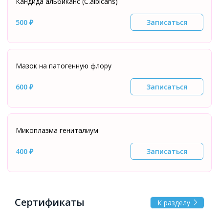
Кандида альбиканс (C.albicans)
500 ₽
Записаться
Мазок на патогенную флору
600 ₽
Записаться
Микоплазма гениталиум
400 ₽
Записаться
Сертификаты
К разделу