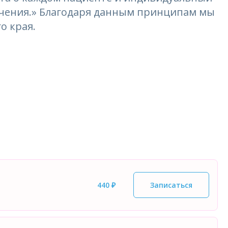
лечения.» Благодаря данным принципам мы
о края.
440 ₽
Записаться