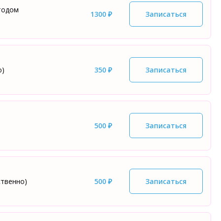
тодом
1300 ₽
Записаться
о)
350 ₽
Записаться
500 ₽
Записаться
ственно)
500 ₽
Записаться