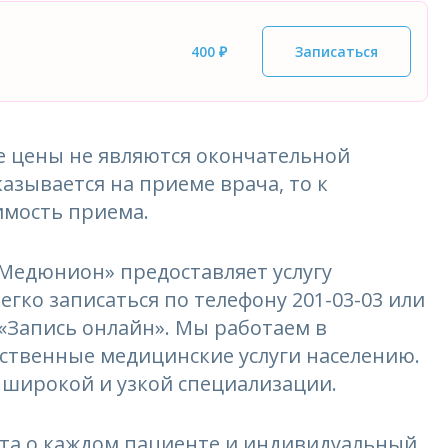
400 ₽
Записаться
 цены не являются окончательной
азывается на приеме врача, то к
имость приема.
едюнион» предоставляет услугу
гко записаться по телефону 201-03-03 или
 «Запись онлайн». Мы работаем в
ественные медицинские услуги населению.
 широкой и узкой специализации.
та о каждом пациенте и индивидуальный