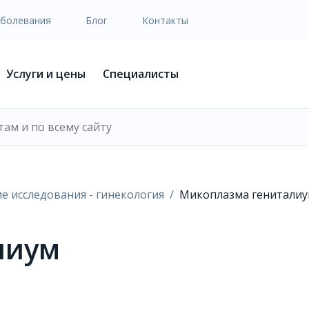
аболевания
Блог
Контакты
Услуги и цены
Специалисты
е исследования - гинекология
Микоплазма генитали
лиум