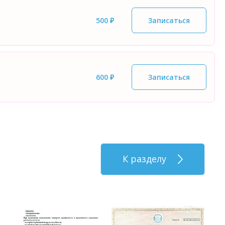
500 ₽
Записаться
600 ₽
Записаться
К разделу