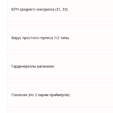
ВПЧ среднего онкориска (31, 33)
Вирус простого герпеса 1/2 типы
Гарденереллы вагиналис
Гонококк (по 2 парам праймеров)