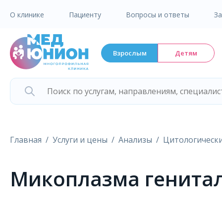
О клинике
Пациенту
Вопросы и ответы
З
Взрослым
Детям
Главная
Услуги и цены
Анализы
Цитологически
Микоплазма генита