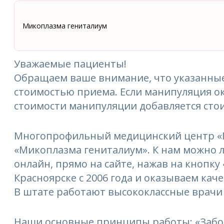
Микоплазма гениталиум
Уважаемые пациенты!
Обращаем ваше внимание, что указанные
стоимостью приема. Если манипуляция ок
стоимости манипуляции добавляется сто
Многопрофильный медицинский центр «М
«Микоплазма гениталиум». К нам можно ле
онлайн, прямо на сайте, нажав на кнопку
Красноярске с 2006 года и оказываем кач
В штате работают высококлассные врачи
Наши основные принципы работы: «Забо