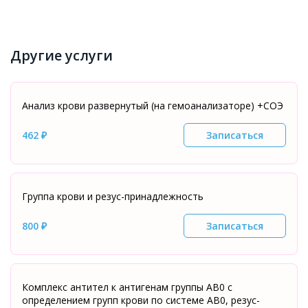
Другие услуги
Анализ крови развернутый (на гемоанализаторе) +СОЭ
462 ₽
Записаться
Группа крови и резус-принадлежность
800 ₽
Записаться
Комплекс антител к антигенам группы АВ0 с
определением групп крови по системе АВ0, резус-