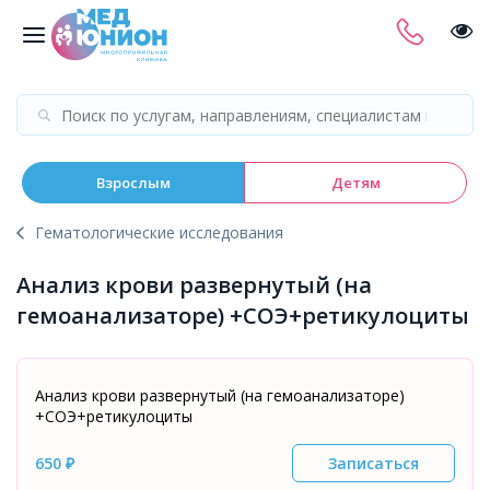
Взрослым
Детям
Гематологические исследования
Анализ крови развернутый (на
гемоанализаторе) +СОЭ+ретикулоциты
Анализ крови развернутый (на гемоанализаторе)
+СОЭ+ретикулоциты
650 ₽
Записаться