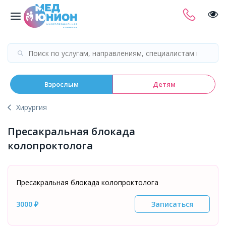
Взрослым
Детям
Хирургия
Пресакральная блокада
колопроктолога
Пресакральная блокада колопроктолога
3000 ₽
Записаться