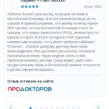
Пациент +7-963-18XXXXX
20 окт, 2023
Ребенок болеет уже месяц, получали лечение в
бесплатной больнице. В итоге лечили вообще не то
совсем! Я приняла решение, что моему коленку нужен
ЛОР срочно, хотя в бесплатной больнице этого не
сказали, что нужно записаться к ЛОРу, лечили просто
кашель и горло. В итоге сегодня в этой чудесной
клинике нам сказали, что у моего ребенка гайморит.
Отлично… спасибо доброму доктору Анастасии
Александровне. Все дословно рассказала, показала!
Назначила лечение. Через неделю опять к ней.
Приятная клиника, уютная. Сразу видно, работают
профессионалы. Жаль в бесплатной клинике относятся
к детям совсем несерьёзно...
Отзыв оставлен на сайте: