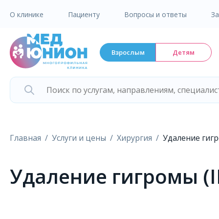
О клинике
Пациенту
Вопросы и ответы
З
Взрослым
Детям
Главная
Услуги и цены
Хирургия
Удаление гигр
Удаление гигромы (I