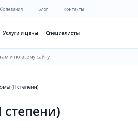
аболевания
Блог
Контакты
Услуги и цены
Специалисты
омы (II степени)
I степени)