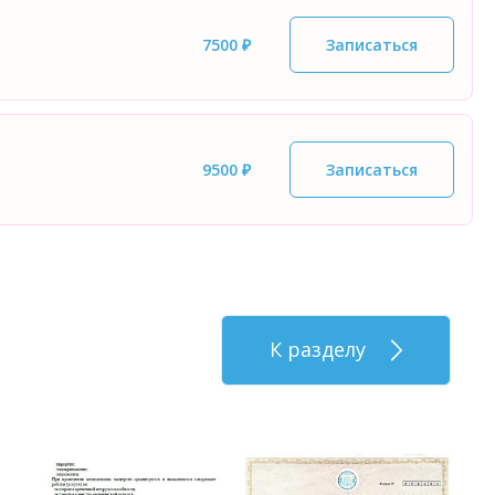
7500 ₽
Записаться
9500 ₽
Записаться
К разделу