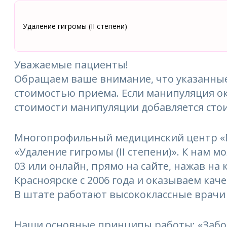
Удаление гигромы (II степени)
Уважаемые пациенты!
Обращаем ваше внимание, что указанные
стоимостью приема. Если манипуляция ок
стоимости манипуляции добавляется сто
Многопрофильный медицинский центр «М
«Удаление гигромы (II степени)». К нам м
03 или онлайн, прямо на сайте, нажав на
Красноярске с 2006 года и оказываем кач
В штате работают высококлассные врачи
Наши основные принципы работы: «Забо