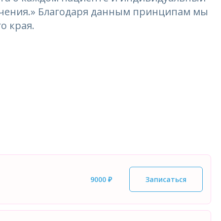
лечения.» Благодаря данным принципам мы
о края.
9000 ₽
Записаться