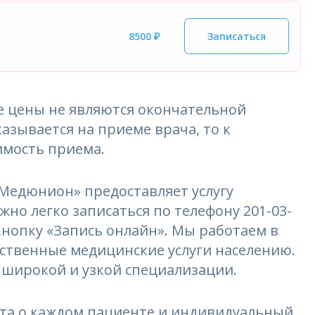
8500 ₽
Записаться
 цены не являются окончательной
азывается на приеме врача, то к
имость приема.
едюнион» предоставляет услугу
ожно легко записаться по телефону 201-03-
 кнопку «Запись онлайн». Мы работаем в
ественные медицинские услуги населению.
 широкой и узкой специализации.
та о каждом пациенте и индивидуальный