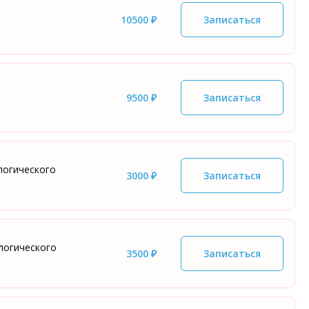
10500 ₽
Записаться
9500 ₽
Записаться
ологического
3000 ₽
Записаться
логического
3500 ₽
Записаться