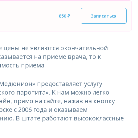
850 ₽
Записаться
 цены не являются окончательной
азывается на приеме врача, то к
имость приема.
едюнион» предоставляет услугу
ского паротита». К нам можно легко
айн, прямо на сайте, нажав на кнопку
ске с 2006 года и оказываем
ению. В штате работают высококлассные