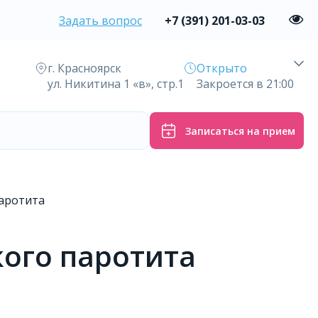
Задать вопрос
+7 (391) 201-03-03
г. Красноярск
Открыто
ул. Никитина 1 «в», стр.1
Закроется в 21:00
Записаться на прием
паротита
кого паротита