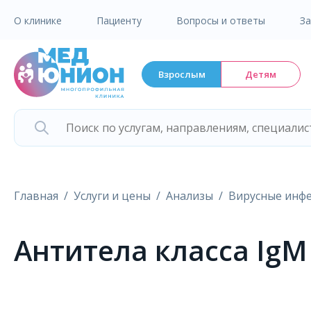
О клинике
Пациенту
Вопросы и ответы
З
Взрослым
Детям
Главная
Услуги и цены
Анализы
Вирусные инф
Aнтитела класса IgM