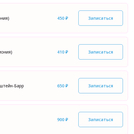
ония)
450 ₽
Записаться
мония)
410 ₽
Записаться
пштейн-Барр
650 ₽
Записаться
900 ₽
Записаться