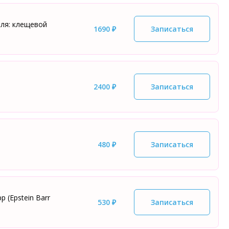
еля: клещевой
1690 ₽
Записаться
2400 ₽
Записаться
480 ₽
Записаться
 (Epstein Barr
530 ₽
Записаться