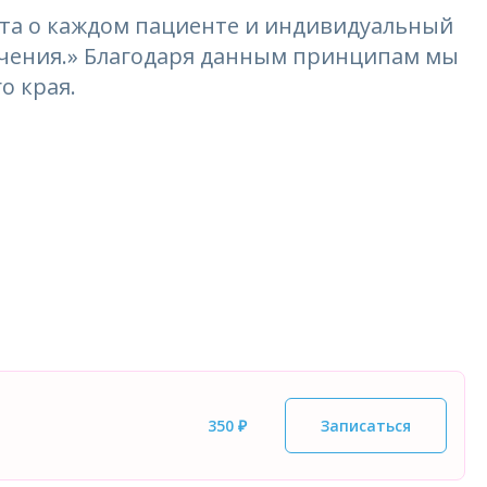
та о каждом пациенте и индивидуальный
лечения.» Благодаря данным принципам мы
о края.
350 ₽
Записаться