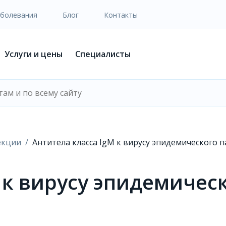
аболевания
Блог
Контакты
Услуги и цены
Специалисты
екции
Aнтитела класса IgM к вирусу эпидемического 
 к вирусу эпидемичес