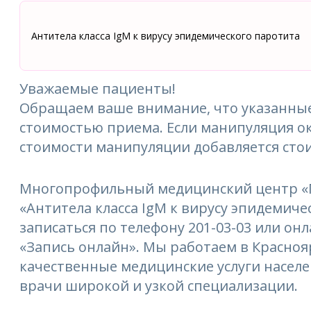
Aнтитела класса IgM к вирусу эпидемического паротита
Уважаемые пациенты!
Обращаем ваше внимание, что указанные
стоимостью приема. Если манипуляция ок
стоимости манипуляции добавляется сто
Многопрофильный медицинский центр «М
«Aнтитела класса IgM к вирусу эпидемиче
записаться по телефону 201-03-03 или онл
«Запись онлайн». Мы работаем в Краснояр
качественные медицинские услуги насел
врачи широкой и узкой специализации.