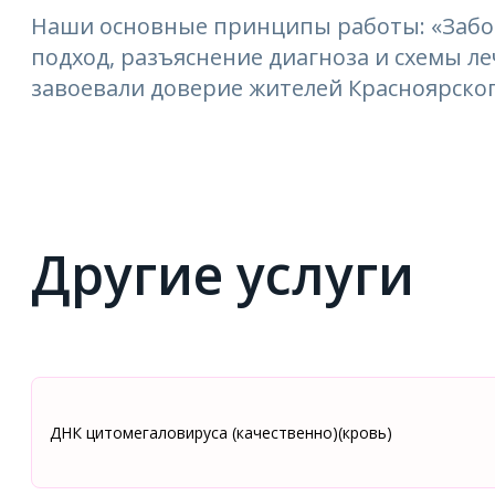
Наши основные принципы работы: «Забо
подход, разъяснение диагноза и схемы 
завоевали доверие жителей Красноярског
Другие услуги
ДНК цитомегаловируса (качественно)(кровь)