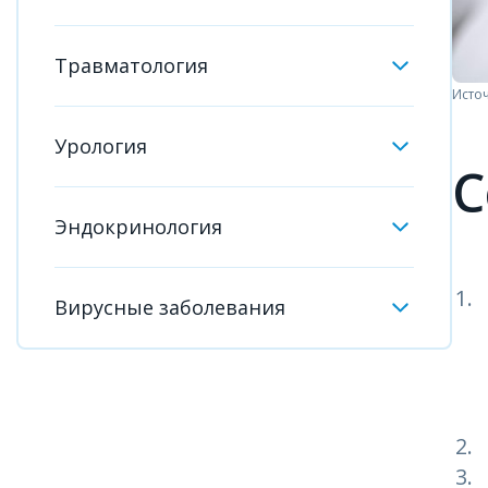
Травматология
Источ
Урология
С
Эндокринология
Вирусные заболевания