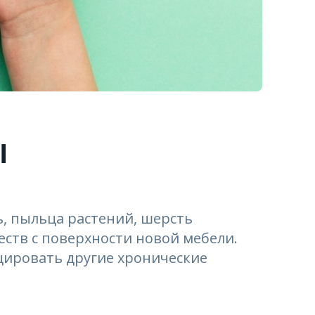
ы
ь, пыльца растений, шерсть
ств с поверхности новой мебели.
цировать другие хронические