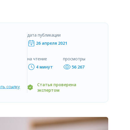
дата публикации
26 апреля 2021
на чтение
просмотры
4 минут
56 267
Статья проверена
ть ссылку
экспертом