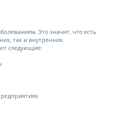
болеванием. Это значит, что есть
их, так и внутренних.
ют следующие:
ы
предприятиях