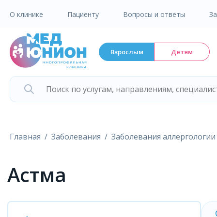
О клинике
Пациенту
Вопросы и ответы
З
Взрослым
Детям
Главная
Заболевания
Заболевания аллергологии
Астма