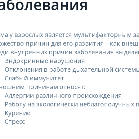
аболевания
ма у взрослых является мультифакторным за
жество причин для его развития – как внешн
еди внутренних причин заболевания выделя
Эндокринные нарушения
Отклонения в работе дыхательной систем
Слабый иммунитет
внешним причинам относят:
Аллергии различного происхождения
Работу на экологически неблагополучных 
Курение
Стресс