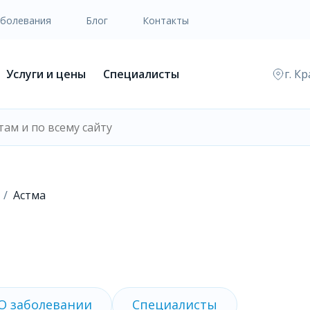
аболевания
Блог
Контакты
Услуги и цены
Специалисты
г. К
Астма
О заболевании
Специалисты