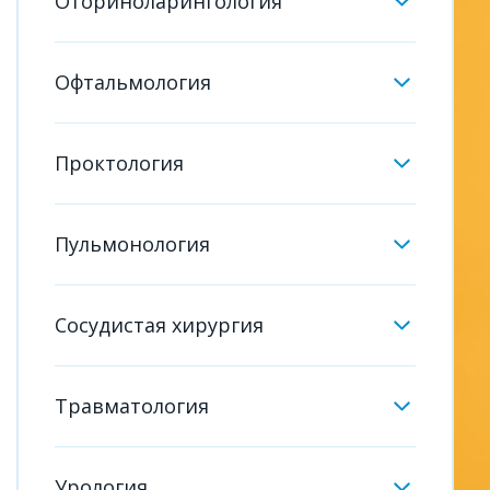
Оториноларингология
Офтальмология
Проктология
Пульмонология
Сосудистая хирургия
Травматология
Урология