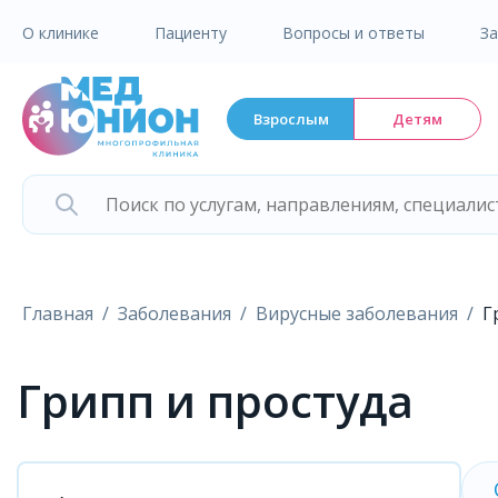
О клинике
Пациенту
Вопросы и ответы
З
Взрослым
Детям
Главная
Заболевания
Вирусные заболевания
Г
Грипп и простуда