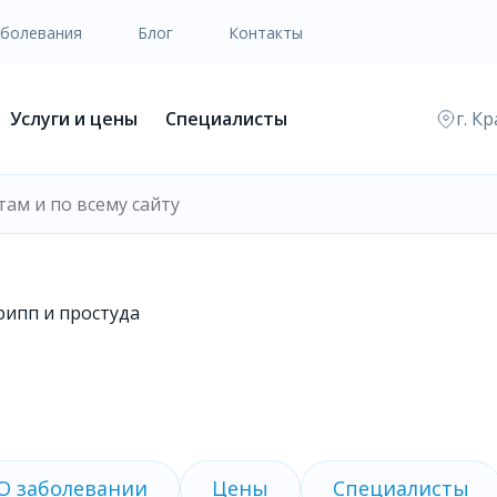
аболевания
Блог
Контакты
Услуги и цены
Специалисты
г. К
рипп и простуда
О заболевании
Цены
Специалисты