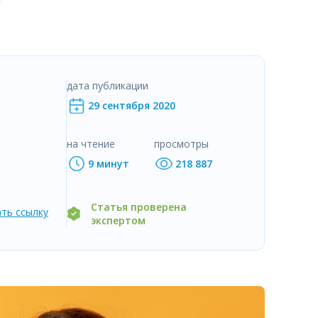
дата публикации
29 сентября 2020
на чтение
просмотры
9 минут
218 887
Статья проверена
ть ссылку
экспертом