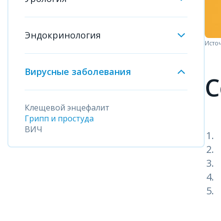
Эндокринология
Источ
Вирусные заболевания
С
Клещевой энцефалит
Грипп и простуда
ВИЧ