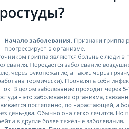
ростуды?
Начало заболевания
. Признаки гриппа 
прогрессирует в организме.
точником гриппа являются больные люди в 
болевания. Передается заболевание воздушн
ле, через рукопожатие, а также через гряз
аботана термически). Проявлять себя инфек
уток. В целом заболевание проходит через 5-
студа – это заболевание организма, связан
звивается постепенно, по нарастающей, а 
ез день-два. Обычно она легко лечится. Но
ейти в другие более тяжёлые заболевания.