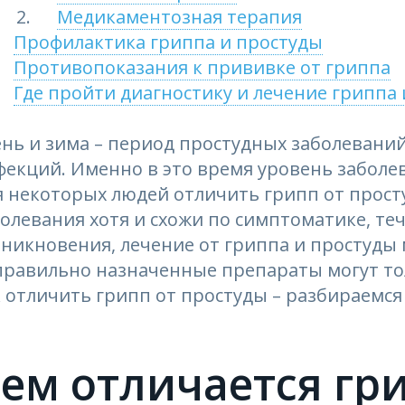
Медикаментозная терапия
Профилактика гриппа и простуды
Противопоказания к прививке от гриппа
Где пройти диагностику и лечение гриппа 
ень и зима – период простудных заболевани
фекций. Именно в это время уровень заболе
 некоторых людей отличить грипп от прост
олевания хотя и схожи по симптоматике, т
никновения, лечение от гриппа и простуды 
правильно назначенные препараты могут тол
 отличить грипп от простуды – разбираемся 
ем отличается гр