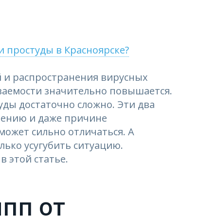
и простуды в Красноярске?
й и распространения вирусных
ваемости значительно повышается.
уды достаточно сложно. Эти два
ечению и даже причине
может сильно отличаться. А
ько усугубить ситуацию.
в этой статье.
ипп от