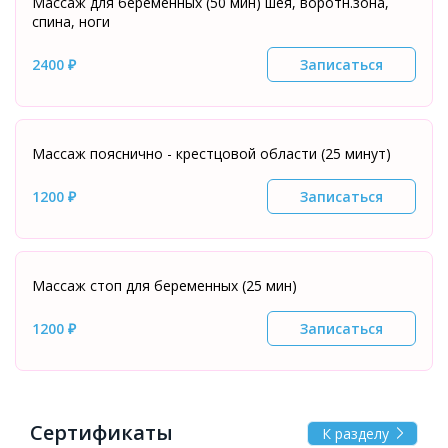
Массаж для беременных (50 мин) шея, воротн.зона,
спина, ноги
2400 ₽
Записаться
Массаж пояснично - крестцовой области (25 минут)
1200 ₽
Записаться
Массаж стоп для беременных (25 мин)
1200 ₽
Записаться
Сертификаты
К разделу