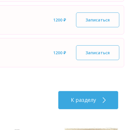
1200 ₽
Записаться
1200 ₽
Записаться
К разделу