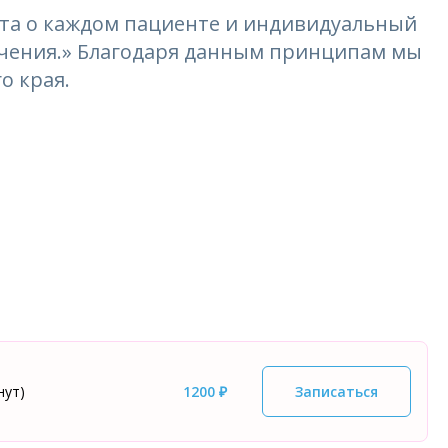
та о каждом пациенте и индивидуальный
лечения.» Благодаря данным принципам мы
о края.
нут)
1200 ₽
Записаться