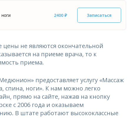
 ноги
2400 ₽
Записаться
 цены не являются окончательной
азывается на приеме врача, то к
имость приема.
едюнион» предоставляет услугу «Массаж
, спина, ноги». К нам можно легко
айн, прямо на сайте, нажав на кнопку
ске с 2006 года и оказываем
ению. В штате работают высококлассные