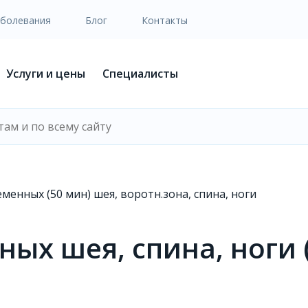
аболевания
Блог
Контакты
Услуги и цены
Специалисты
менных (50 мин) шея, воротн.зона, спина, ноги
ых шея, спина, ноги 