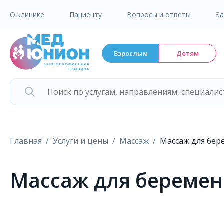
О клинике
Пациенту
Вопросы и ответы
З
Взрослым
Детям
Главная
Услуги и цены
Массаж
Массаж для бере
Массаж для беременн