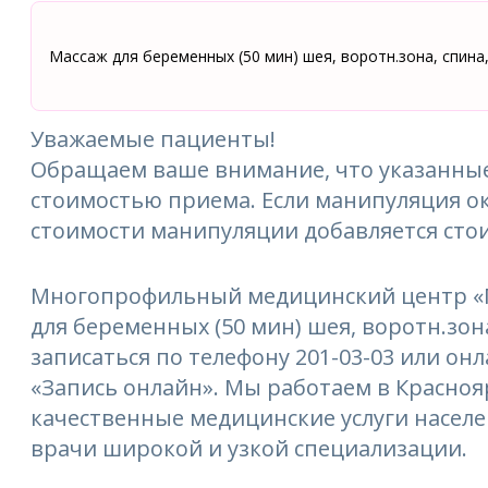
Массаж для беременных (50 мин) шея, воротн.зона, спина,
Уважаемые пациенты!
Обращаем ваше внимание, что указанные
стоимостью приема. Если манипуляция ок
стоимости манипуляции добавляется сто
Многопрофильный медицинский центр «М
для беременных (50 мин) шея, воротн.зона
записаться по телефону 201-03-03 или онл
«Запись онлайн». Мы работаем в Краснояр
качественные медицинские услуги насел
врачи широкой и узкой специализации.