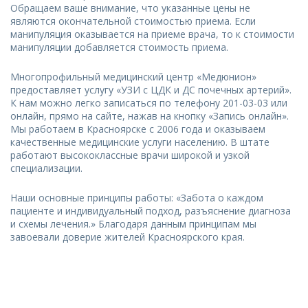
Обращаем ваше внимание, что указанные цены не
являются окончательной стоимостью приема. Если
манипуляция оказывается на приеме врача, то к стоимости
манипуляции добавляется стоимость приема.
Многопрофильный медицинский центр «Медюнион»
предоставляет услугу «УЗИ с ЦДК и ДС почечных артерий».
К нам можно легко записаться по телефону 201-03-03 или
онлайн, прямо на сайте, нажав на кнопку «Запись онлайн».
Мы работаем в Красноярске с 2006 года и оказываем
качественные медицинские услуги населению. В штате
работают высококлассные врачи широкой и узкой
специализации.
Наши основные принципы работы: «Забота о каждом
пациенте и индивидуальный подход, разъяснение диагноза
и схемы лечения.» Благодаря данным принципам мы
завоевали доверие жителей Красноярского края.