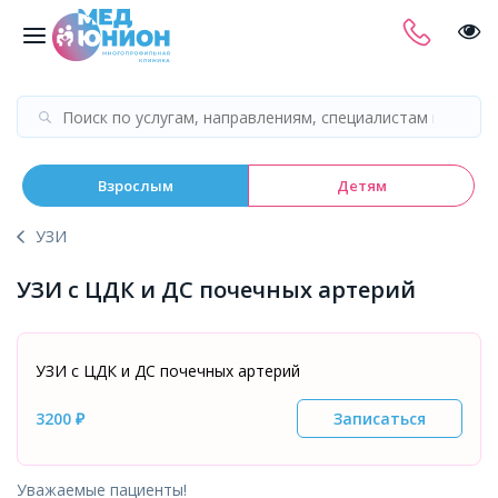
Взрослым
Детям
УЗИ
УЗИ с ЦДК и ДС почечных артерий
УЗИ с ЦДК и ДС почечных артерий
3200 ₽
Записаться
Уважаемые пациенты!