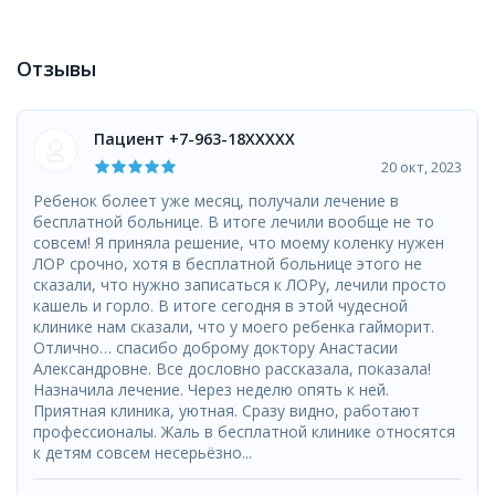
Отзывы
Пациент +7-963-18XXXXX
20 окт, 2023
Ребенок болеет уже месяц, получали лечение в
бесплатной больнице. В итоге лечили вообще не то
совсем! Я приняла решение, что моему коленку нужен
ЛОР срочно, хотя в бесплатной больнице этого не
сказали, что нужно записаться к ЛОРу, лечили просто
кашель и горло. В итоге сегодня в этой чудесной
клинике нам сказали, что у моего ребенка гайморит.
Отлично… спасибо доброму доктору Анастасии
Александровне. Все дословно рассказала, показала!
Назначила лечение. Через неделю опять к ней.
Приятная клиника, уютная. Сразу видно, работают
профессионалы. Жаль в бесплатной клинике относятся
к детям совсем несерьёзно...