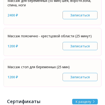
Массаж для беременных (50 мин) шея, воротн.зона,
спина, ноги
2400 ₽
Записаться
Массаж пояснично - крестцовой области (25 минут)
1200 ₽
Записаться
Массаж стоп для беременных (25 мин)
1200 ₽
Записаться
Сертификаты
К разделу