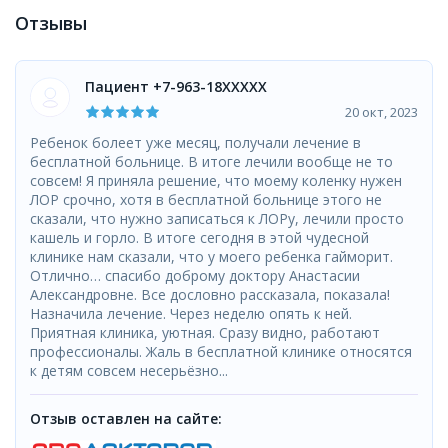
Отзывы
Пациент +7-963-18XXXXX
20 окт, 2023
Ребенок болеет уже месяц, получали лечение в
бесплатной больнице. В итоге лечили вообще не то
совсем! Я приняла решение, что моему коленку нужен
ЛОР срочно, хотя в бесплатной больнице этого не
сказали, что нужно записаться к ЛОРу, лечили просто
кашель и горло. В итоге сегодня в этой чудесной
клинике нам сказали, что у моего ребенка гайморит.
Отлично… спасибо доброму доктору Анастасии
Александровне. Все дословно рассказала, показала!
Назначила лечение. Через неделю опять к ней.
Приятная клиника, уютная. Сразу видно, работают
профессионалы. Жаль в бесплатной клинике относятся
к детям совсем несерьёзно...
Отзыв оставлен на сайте: