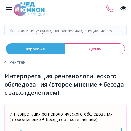
Взрослым
Детям
Рентген
Интерпретация ренгенологического
обследования (второе мнение + беседа
с зав.отделением)
Интерпретация ренгенологического обследования
(второе мнение + беседа с зав.отделением)