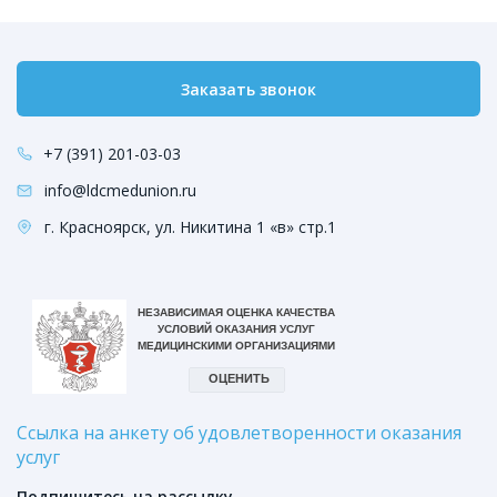
Заказать звонок
+7 (391) 201-03-03
info@ldcmedunion.ru
г. Красноярск, ул. Никитина 1 «в» стр.1
Ссылка на анкету об удовлетворенности оказания
услуг
Подпишитесь на рассылку