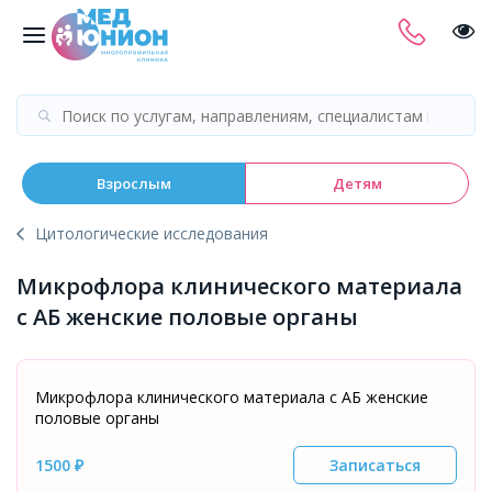
Взрослым
Детям
Цитологические исследования
Микрофлора клинического материала
с АБ женские половые органы
Микрофлора клинического материала с АБ женские
половые органы
1500 ₽
Записаться