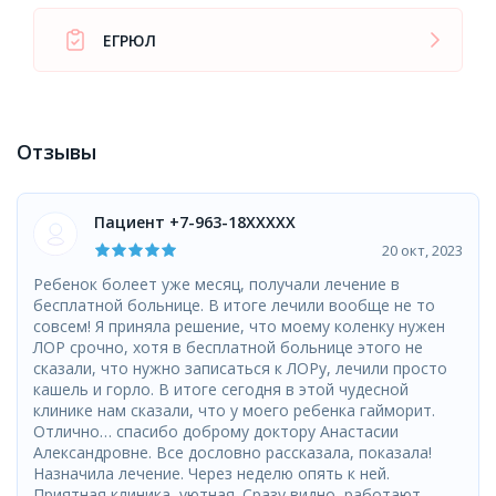
ЕГРЮЛ
Отзывы
Пациент +7-963-18XXXXX
20 окт, 2023
Ребенок болеет уже месяц, получали лечение в
бесплатной больнице. В итоге лечили вообще не то
совсем! Я приняла решение, что моему коленку нужен
ЛОР срочно, хотя в бесплатной больнице этого не
сказали, что нужно записаться к ЛОРу, лечили просто
кашель и горло. В итоге сегодня в этой чудесной
клинике нам сказали, что у моего ребенка гайморит.
Отлично… спасибо доброму доктору Анастасии
Александровне. Все дословно рассказала, показала!
Назначила лечение. Через неделю опять к ней.
Приятная клиника, уютная. Сразу видно, работают