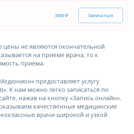
3000 ₽
Записаться
 цены не являются окончательной
азывается на приеме врача, то к
имость приема.
едюнион» предоставляет услугу
». К нам можно легко записаться по
сайте, нажав на кнопку «Запись онлайн».
и оказываем качественные медицинские
ококлассные врачи широкой и узкой