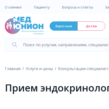
О клинике
Пациенту
Вопросы и ответы
З
Взрослым
Детям
Главная
Услуги и цены
Консультации специалис
Прием эндокринолог