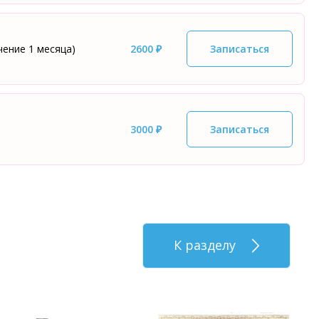
чение 1 месяца)
2600 ₽
Записаться
3000 ₽
Записаться
К разделу