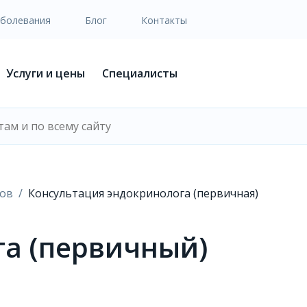
аболевания
Блог
Контакты
Услуги и цены
Специалисты
тов
Консультация эндокринолога (первичная)
а (первичный)