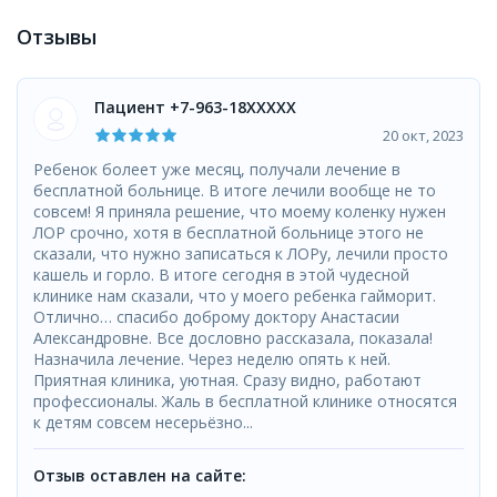
Отзывы
Пациент +7-963-18XXXXX
20 окт, 2023
Ребенок болеет уже месяц, получали лечение в
бесплатной больнице. В итоге лечили вообще не то
совсем! Я приняла решение, что моему коленку нужен
ЛОР срочно, хотя в бесплатной больнице этого не
сказали, что нужно записаться к ЛОРу, лечили просто
кашель и горло. В итоге сегодня в этой чудесной
клинике нам сказали, что у моего ребенка гайморит.
Отлично… спасибо доброму доктору Анастасии
Александровне. Все дословно рассказала, показала!
Назначила лечение. Через неделю опять к ней.
Приятная клиника, уютная. Сразу видно, работают
профессионалы. Жаль в бесплатной клинике относятся
к детям совсем несерьёзно...
Отзыв оставлен на сайте: