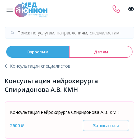
Взрослым
Детям
Консультации специалистов
Консультация нейрохирурга
Спиридонова А.В. КМН
Консультация нейрохирурга Спиридонова А.В. КМН
2600 ₽
Записаться