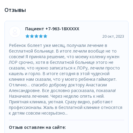
Отзывы
Пациент +7-963-18XXXXX
20 окт, 2023
Ребенок болеет уже месяц, получали лечение в
бесплатной больнице. В итоге лечили вообще не то
совсем! Я приняла решение, что моему коленку нужен
ЛОР срочно, хотя в бесплатной больнице этого не
сказали, что нужно записаться к ЛОРу, лечили просто
кашель и горло. В итоге сегодня в этой чудесной
клинике нам сказали, что у моего ребенка гайморит.
Отлично… спасибо доброму доктору Анастасии
Александровне. Все дословно рассказала, показала!
Назначила лечение. Через неделю опять к ней.
Приятная клиника, уютная. Сразу видно, работают
профессионалы. Жаль в бесплатной клинике относятся
к детям совсем несерьёзно...
Отзыв оставлен на сайте: