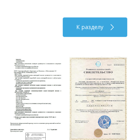
К разделу