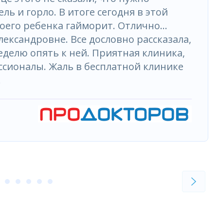
ль и горло. В итоге сегодня в этой
 моего ребенка гайморит. Отлично…
ександровне. Все дословно рассказала,
еделю опять к ней. Приятная клиника,
ссионалы. Жаль в бесплатной клинике
.