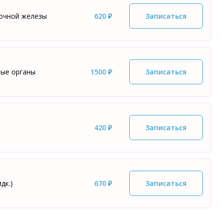
лочной железы
620 ₽
Записаться
вые органы
1500 ₽
Записаться
420 ₽
Записаться
дк.)
670 ₽
Записаться