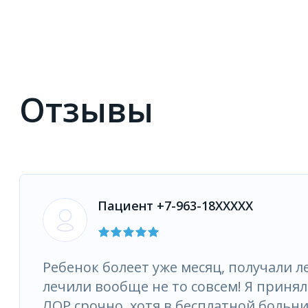
Отзывы
Пациент +7-963-18XXXXX
Ребенок болеет уже месяц, получали л
лечили вообще не то совсем! Я приня
ЛОР срочно, хотя в бесплатной больни