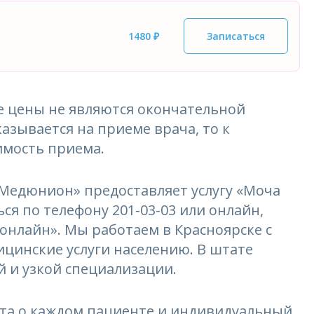
1480 ₽
Записаться
 цены не являются окончательной
азывается на приеме врача, то к
имость приема.
едюнион» предоставляет услугу «Моча
ься по телефону 201-03-03 или онлайн,
 онлайн». Мы работаем в Красноярске с
ицинские услуги населению. В штате
 и узкой специализации.
та о каждом пациенте и индивидуальный