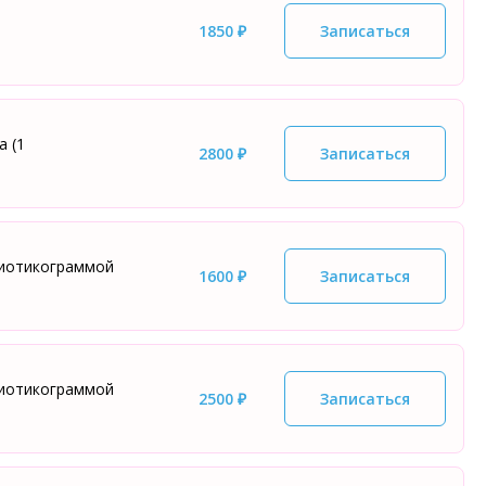
1850 ₽
Записаться
а (1
2800 ₽
Записаться
биотикограммой
1600 ₽
Записаться
биотикограммой
2500 ₽
Записаться