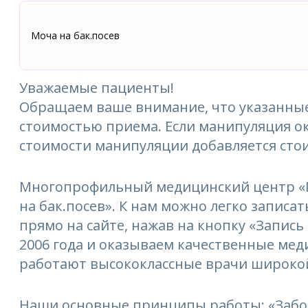
Моча на бак.посев
Уважаемые пациенты!
Обращаем ваше внимание, что указанные
стоимостью приема. Если манипуляция ок
стоимости манипуляции добавляется сто
Многопрофильный медицинский центр «М
на бак.посев». К нам можно легко записат
прямо на сайте, нажав на кнопку «Запись
2006 года и оказываем качественные мед
работают высококлассные врачи широкой
Наши основные принципы работы: «Забо