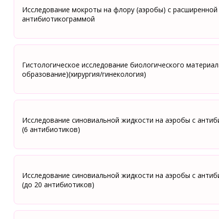
Исследование мокроты на флору (аэробы) с расширенной
антибиотикограммой
Гистологическое исследование биологического материал
образование)(хирургия/гинекология)
Исследование синовиальной жидкости на аэробы с анти
(6 антибиотиков)
Исследование синовиальной жидкости на аэробы с анти
(до 20 антибиотиков)