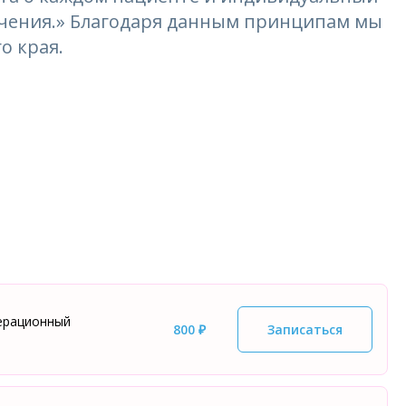
лечения.» Благодаря данным принципам мы
о края.
перационный
800 ₽
Записаться