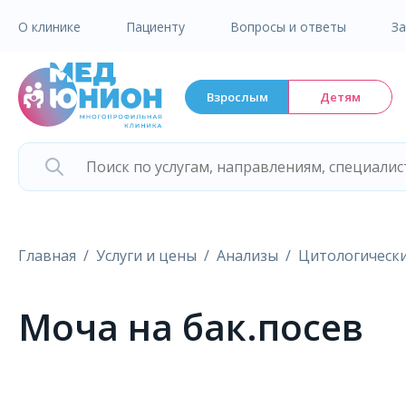
О клинике
Пациенту
Вопросы и ответы
З
Взрослым
Детям
Главная
Услуги и цены
Анализы
Цитологически
Моча на бак.посев