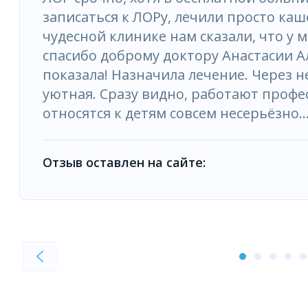
записаться к ЛОРу, лечили просто каше
чудесной клинике нам сказали, что у
спасибо доброму доктору Анастасии Ал
показала! Назначила лечение. Через н
уютная. Сразу видно, работают профе
относятся к детям совсем несерьёзно..
Отзыв оставлен на сайте: