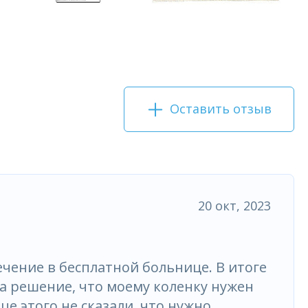
Оставить отзыв
20 окт, 2023
ечение в бесплатной больнице. В итоге
ла решение, что моему коленку нужен
це этого не сказали, что нужно