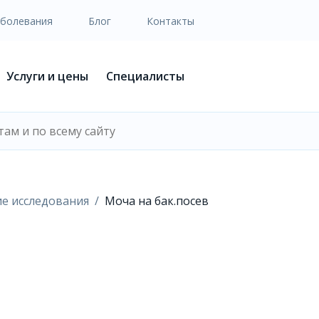
аболевания
Блог
Контакты
Услуги и цены
Специалисты
е исследования
Моча на бак.посев