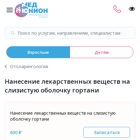
Взрослым
Детям
Отоларингология
Нанесение лекарственных веществ на
слизистую оболочку гортани
Нанесение лекарственных веществ на слизистую
оболочку гортани
600 ₽
Записаться