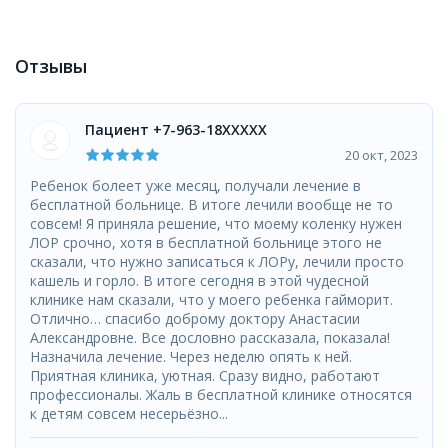
Отзывы
Пациент +7-963-18XXXXX
20 окт, 2023
Ребенок болеет уже месяц, получали лечение в
бесплатной больнице. В итоге лечили вообще не то
совсем! Я приняла решение, что моему коленку нужен
ЛОР срочно, хотя в бесплатной больнице этого не
сказали, что нужно записаться к ЛОРу, лечили просто
кашель и горло. В итоге сегодня в этой чудесной
клинике нам сказали, что у моего ребенка гайморит.
Отлично… спасибо доброму доктору Анастасии
Александровне. Все дословно рассказала, показала!
Назначила лечение. Через неделю опять к ней.
Приятная клиника, уютная. Сразу видно, работают
профессионалы. Жаль в бесплатной клинике относятся
к детям совсем несерьёзно...