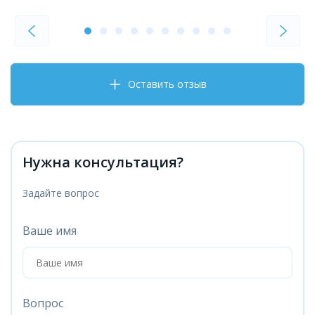
Оставить отзыв
Нужна консультация?
Задайте вопрос
Ваше имя
Вопрос