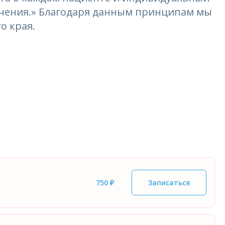
лечения.» Благодаря данным принципам мы
о края.
750 ₽
Записаться