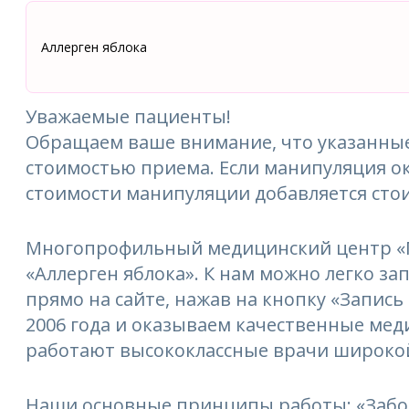
Аллерген яблока
Уважаемые пациенты!
Обращаем ваше внимание, что указанные
стоимостью приема. Если манипуляция ок
стоимости манипуляции добавляется сто
Многопрофильный медицинский центр «М
«Аллерген яблока». К нам можно легко зап
прямо на сайте, нажав на кнопку «Запись
2006 года и оказываем качественные мед
работают высококлассные врачи широкой
Наши основные принципы работы: «Забо