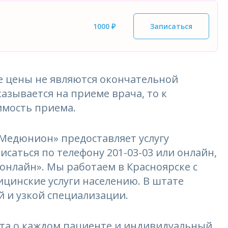
1000 ₽
Записаться
 цены не являются окончательной
азывается на приеме врача, то к
имость приема.
едюнион» предоставляет услугу
исаться по телефону 201-03-03 или онлайн,
 онлайн». Мы работаем в Красноярске с
ицинские услуги населению. В штате
 и узкой специализации.
та о каждом пациенте и индивидуальный