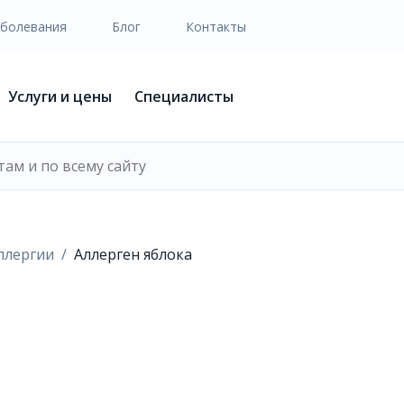
аболевания
Блог
Контакты
Услуги и цены
Специалисты
ллергии
Аллерген яблока