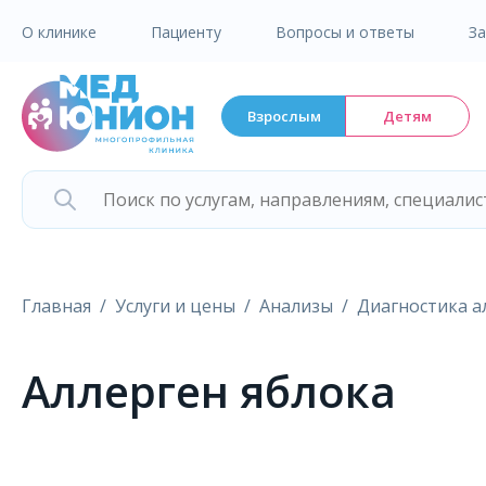
О клинике
Пациенту
Вопросы и ответы
З
Взрослым
Детям
Главная
Услуги и цены
Анализы
Диагностика а
Аллерген яблока