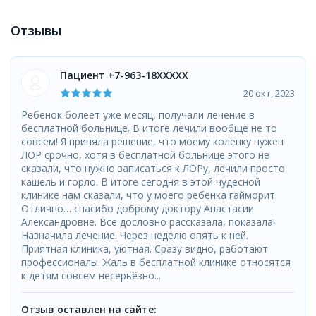
Отзывы
Пациент +7-963-18XXXXX
20 окт, 2023
Ребенок болеет уже месяц, получали лечение в
бесплатной больнице. В итоге лечили вообще не то
совсем! Я приняла решение, что моему коленку нужен
ЛОР срочно, хотя в бесплатной больнице этого не
сказали, что нужно записаться к ЛОРу, лечили просто
кашель и горло. В итоге сегодня в этой чудесной
клинике нам сказали, что у моего ребенка гайморит.
Отлично… спасибо доброму доктору Анастасии
Александровне. Все дословно рассказала, показала!
Назначила лечение. Через неделю опять к ней.
Приятная клиника, уютная. Сразу видно, работают
профессионалы. Жаль в бесплатной клинике относятся
к детям совсем несерьёзно...
Отзыв оставлен на сайте: