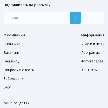
Подпишитесь на рассылку
О компании
Информация
О клинике
Услуги и цены
Вакансии
Программы
Пациенту
Фотогалерея
Вопросы и ответы
Контакты
Заболевания
Блог
Мы в соцсетях