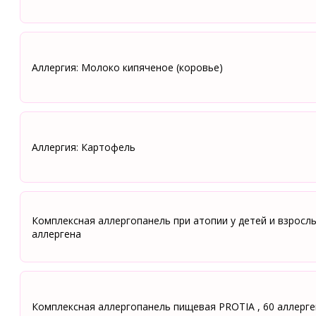
Аллергия: Молоко кипяченое (коровье)
Аллергия: Картофель
Комплексная аллергопанель при атопии у детей и взрослы
аллергена
Комплексная аллергопанель пищевая PROTIA , 60 аллерг