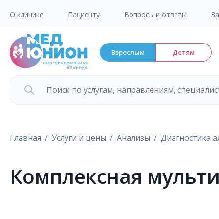
О клинике
Пациенту
Вопросы и ответы
З
Взрослым
Детям
Главная
Услуги и цены
Анализы
Диагностика а
Комплексная мульти