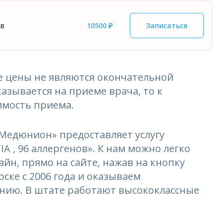
ов
10500 ₽
Записаться
 цены не являются окончательной
азывается на приеме врача, то к
имость приема.
едюнион» предоставляет услугу
 , 96 аллергенов». К нам можно легко
айн, прямо на сайте, нажав на кнопку
ске с 2006 года и оказываем
ению. В штате работают высококлассные