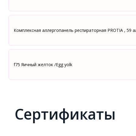
Комплексная аллергопанель респираторная PROTIA , 59 а
f75 Яичный желток /Egg yolk
Сертификаты