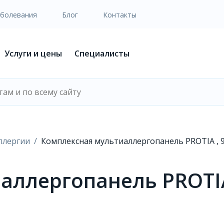
аболевания
Блог
Контакты
Услуги и цены
Специалисты
ллергии
Комплексная мультиаллергопанель PROTIA , 
аллергопанель PROTIA