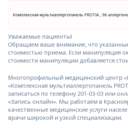
Комплексная мультиаллергопанель PROTIA , 96 аллерген
Уважаемые пациенты!
Обращаем ваше внимание, что указанные
стоимостью приема. Если манипуляция ок
стоимости манипуляции добавляется сто
Многопрофильный медицинский центр «М
«Комплексная мультиаллергопанель PROTIA
записаться по телефону 201-03-03 или онл
«Запись онлайн». Мы работаем в Краснояр
качественные медицинские услуги насел
врачи широкой и узкой специализации.