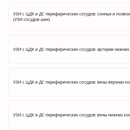
УЗИ с ЦДК и ДС периферических сосудов: сонных и позво
(УЗИ сосудов шеи)
УЗИ с ЦДК и ДС периферических сосудов: артерии нижних
УЗИ с ЦДК и ДС периферических сосудов: вены верхних к
УЗИ с ЦДК и ДС периферических сосудов: вены нижних ко