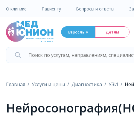
О клинике
Пациенту
Вопросы и ответы
З
Взрослым
Детям
Главная
Услуги и цены
Диагностика
УЗИ
Ней
Нейросонография(НСГ