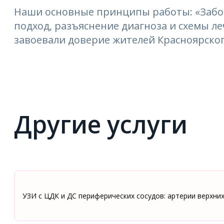
Наши основные принципы работы: «Забо
подход, разъяснение диагноза и схемы 
завоевали доверие жителей Красноярског
Другие услуги
УЗИ с ЦДК и ДС периферических сосудов: артерии верхни