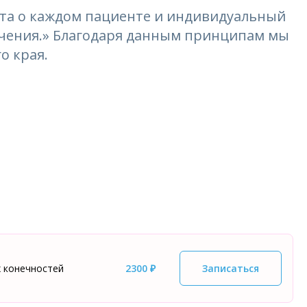
та о каждом пациенте и индивидуальный
лечения.» Благодаря данным принципам мы
о края.
х конечностей
2300 ₽
Записаться