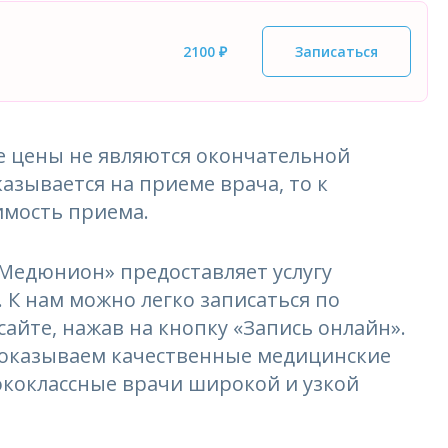
2100 ₽
Записаться
 цены не являются окончательной
азывается на приеме врача, то к
имость приема.
едюнион» предоставляет услугу
. К нам можно легко записаться по
сайте, нажав на кнопку «Запись онлайн».
и оказываем качественные медицинские
ококлассные врачи широкой и узкой