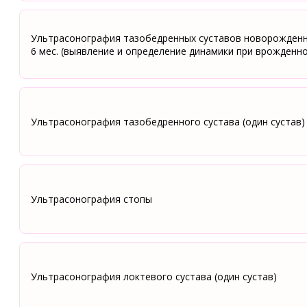
Ультрасонография тазобедренных суставов новорожденн
6 мес. (выявление и определение динамики при врожденно
Ультрасонография тазобедренного сустава (один сустав)
Ультрасонография стопы
Ультрасонография локтевого сустава (один сустав)