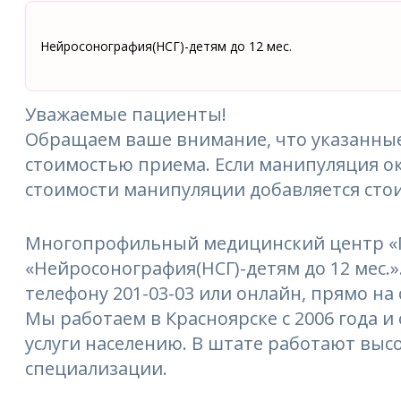
Нейросонография(НСГ)-детям до 12 мес.
Уважаемые пациенты!
Обращаем ваше внимание, что указанные
стоимостью приема. Если манипуляция ок
стоимости манипуляции добавляется сто
Многопрофильный медицинский центр «М
«Нейросонография(НСГ)-детям до 12 мес.»
телефону 201-03-03 или онлайн, прямо на 
Мы работаем в Красноярске с 2006 года 
услуги населению. В штате работают выс
специализации.