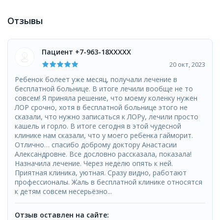
Отзывы
Пациент +7-963-18XXXXX
20 окт, 2023
Ребенок болеет уже месяц, получали лечение в
бесплатной больнице. В итоге лечили вообще не то
совсем! Я приняла решение, что моему коленку нужен
ЛОР срочно, хотя в бесплатной больнице этого не
сказали, что нужно записаться к ЛОРу, лечили просто
кашель и горло. В итоге сегодня в этой чудесной
клинике нам сказали, что у моего ребенка гайморит.
Отлично… спасибо доброму доктору Анастасии
Александровне. Все дословно рассказала, показала!
Назначила лечение. Через неделю опять к ней.
Приятная клиника, уютная. Сразу видно, работают
профессионалы. Жаль в бесплатной клинике относятся
к детям совсем несерьёзно...
Отзыв оставлен на сайте: