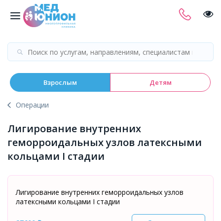
Взрослым
Детям
Операции
Лигирование внутренних
геморроидальных узлов латексными
кольцами I стадии
Лигирование внутренних геморроидальных узлов
латексными кольцами I стадии