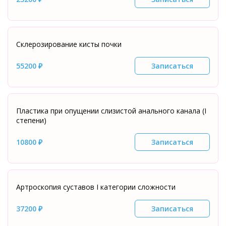
Склерозирование кисты почки
55200 ₽
Записаться
Пластика при опущении слизистой анального канала (I
степени)
10800 ₽
Записаться
Артроскопия суставов I категории сложности
37200 ₽
Записаться