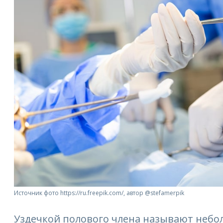
Источник фото https://ru.freepik.com/, автор @stefamerpik
Уздечкой полового члена называют небо