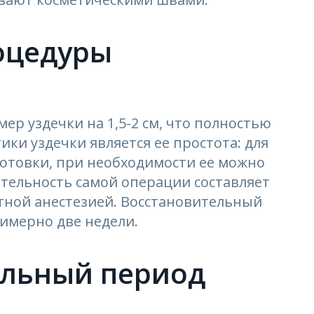
оцедуры
ер уздечки на 1,5-2 см, что полностью
ки уздечки является ее простота: для
готовки, при необходимости ее можно
тельность самой операции составляет
стной анестезией. Восстановительный
имерно две недели.
ельный период