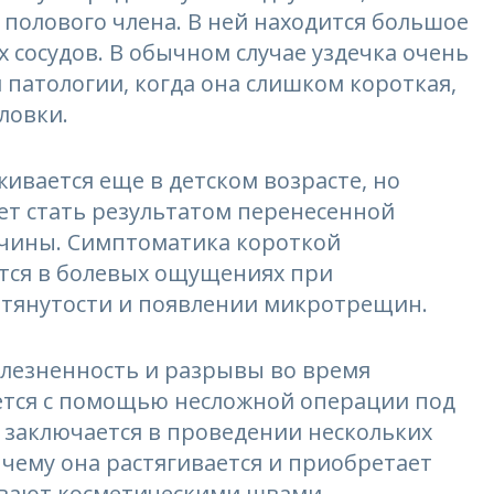
полового члена. В ней находится большое
 сосудов. В обычном случае уздечка очень
 патологии, когда она слишком короткая,
ловки.
ивается еще в детском возрасте, но
жет стать результатом перенесенной
жчины. Симптоматика короткой
ется в болевых ощущениях при
атянутости и появлении микротрещин.
олезненность и разрывы во время
яется с помощью несложной операции под
 заключается в проведении нескольких
 чему она растягивается и приобретает
ивают косметическими швами.