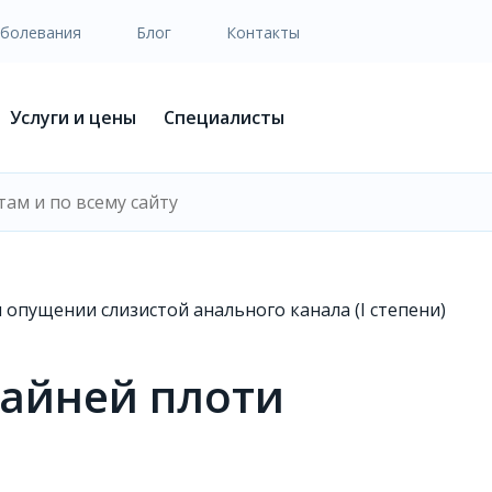
аболевания
Блог
Контакты
Услуги и цены
Специалисты
 опущении слизистой анального канала (I степени)
райней плоти