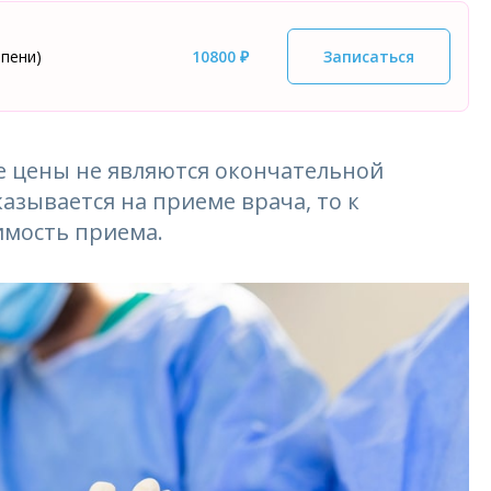
епени)
10800 ₽
Записаться
 цены не являются окончательной
азывается на приеме врача, то к
имость приема.