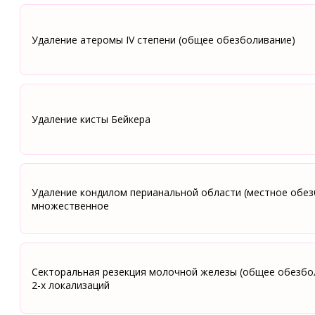
Удаление атеромы IV степени (общее обезболивание)
Удаление кисты Бейкера
Удаление кондилом перианальной области (местное обез
множественное
Секторальная резекция молочной железы (общее обезбо
2-х локализаций