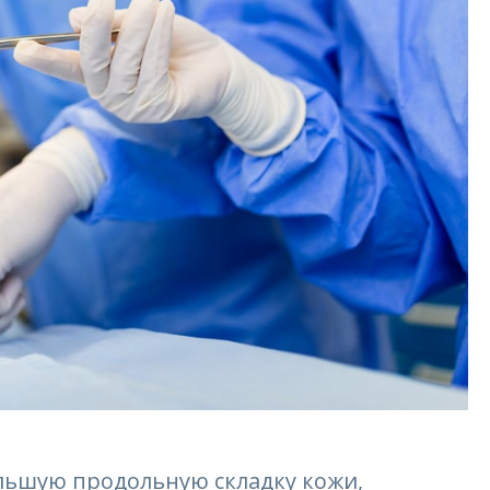
льшую продольную складку кожи,