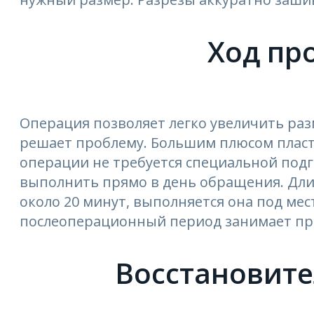
Ход пр
Операция позволяет легко увеличить разм
решает проблему. Большим плюсом пласти
операции не требуется специальной под
выполнить прямо в день обращения. Дли
около 20 минут, выполняется она под ме
послеоперационный период занимает пр
Восстановит