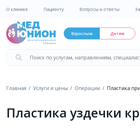
О клинике
Пациенту
Вопросы и ответы
З
Взрослым
Детям
Главная
Услуги и цены
Операции
Пластика при
Пластика уздечки к