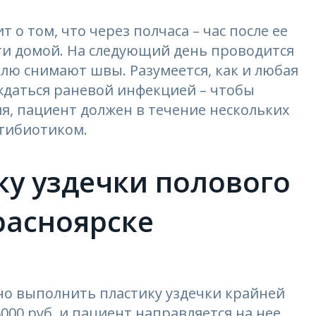
о том, что через полчаса – час после ее
и домой. На следующий день проводится
лю снимают швы. Разумеется, как и любая
даться раневой инфекцией – чтобы
я, пациент должен в течение нескольких
нтибиотиком.
ку уздечки полового
расноярске
о выполнить пластику уздечки крайней
000 руб. и пациент направляется на нее