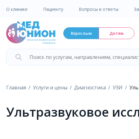
О клинике
Пациенту
Вопросы и ответы
З
Взрослым
Детям
Главная
Услуги и цены
Диагностика
УЗИ
Уль
Ультразвуковое исс