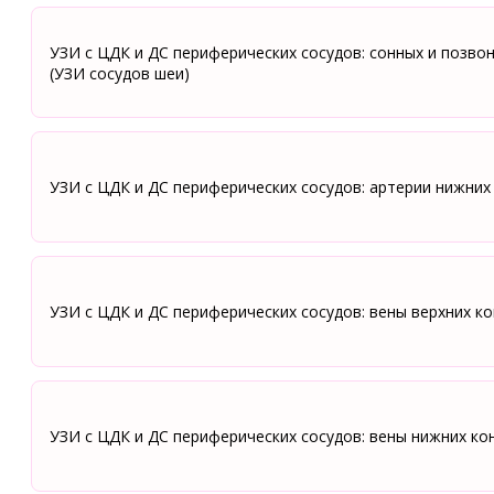
УЗИ с ЦДК и ДС периферических сосудов: сонных и позво
(УЗИ сосудов шеи)
УЗИ с ЦДК и ДС периферических сосудов: артерии нижних
УЗИ с ЦДК и ДС периферических сосудов: вены верхних к
УЗИ с ЦДК и ДС периферических сосудов: вены нижних ко