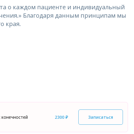
та о каждом пациенте и индивидуальный
лечения.» Благодаря данным принципам мы
о края.
х конечностей
2300 ₽
Записаться