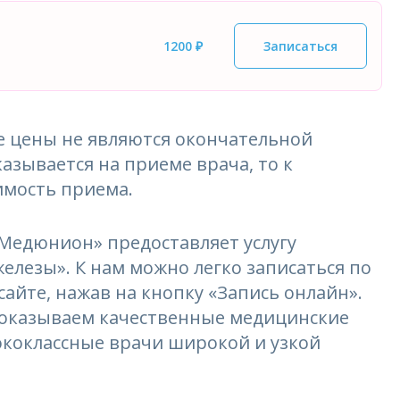
1200 ₽
Записаться
 цены не являются окончательной
азывается на приеме врача, то к
имость приема.
едюнион» предоставляет услугу
елезы». К нам можно легко записаться по
сайте, нажав на кнопку «Запись онлайн».
и оказываем качественные медицинские
ококлассные врачи широкой и узкой