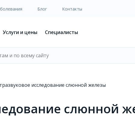
аболевания
Блог
Контакты
Услуги и цены
Специалисты
тразвуковое исследование слюнной железы
ледование слюнной ж