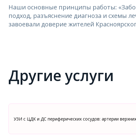
Наши основные принципы работы: «Забо
подход, разъяснение диагноза и схемы 
завоевали доверие жителей Красноярског
Другие услуги
УЗИ с ЦДК и ДС периферических сосудов: артерии верхни