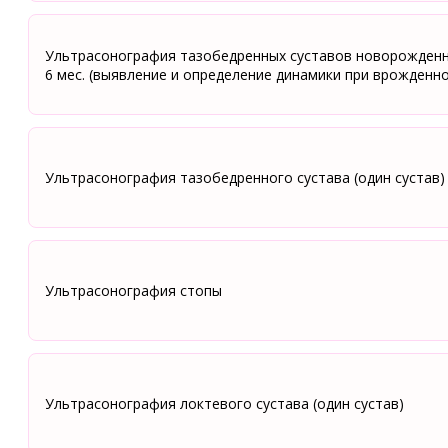
Ультрасонография тазобедренных суставов новорожденн
6 мес. (выявление и определение динамики при врожденно
Ультрасонография тазобедренного сустава (один сустав)
Ультрасонография стопы
Ультрасонография локтевого сустава (один сустав)