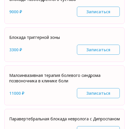
9000 ₽
Записаться
Блокада триггерной зоны
3300 ₽
Записаться
Малоинвазивная терапия болевого синдрома
позвоночника в клинике боли
11000 ₽
Записаться
Паравертебральная блокада невролога с Дипроспаном