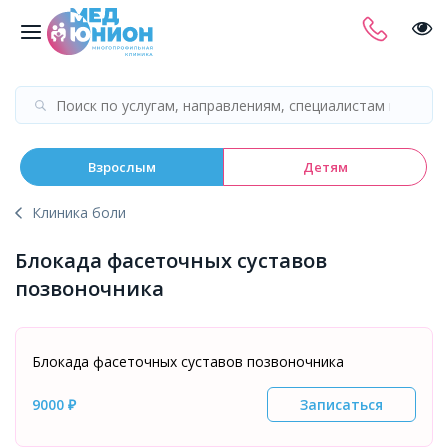
Взрослым
Детям
Клиника боли
Блокада фасеточных суставов
позвоночника
Блокада фасеточных суставов позвоночника
9000 ₽
Записаться