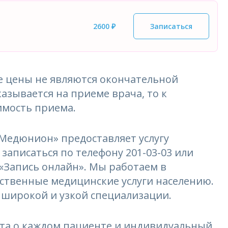
2600 ₽
Записаться
 цены не являются окончательной
азывается на приеме врача, то к
имость приема.
едюнион» предоставляет услугу
записаться по телефону 201-03-03 или
 «Запись онлайн». Мы работаем в
ественные медицинские услуги населению.
 широкой и узкой специализации.
та о каждом пациенте и индивидуальный