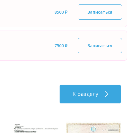
8500 ₽
Записаться
7500 ₽
Записаться
К разделу