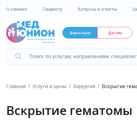
О клинике
Пациенту
Вопросы и ответы
З
Взрослым
Детям
Главная
Услуги и цены
Хирургия
Вскрытие гем
Вскрытие гематомы