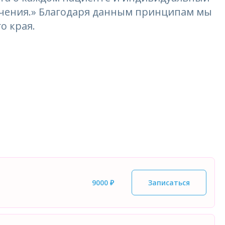
лечения.» Благодаря данным принципам мы
о края.
9000 ₽
Записаться