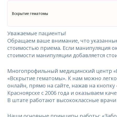
Вскрытие гематомы
Уважаемые пациенты!
Обращаем ваше внимание, что указанные
стоимостью приема. Если манипуляция ок
стоимости манипуляции добавляется сто
Многопрофильный медицинский центр «М
«Вскрытие гематомы». К нам можно легко 
онлайн, прямо на сайте, нажав на кнопку
Красноярске с 2006 года и оказываем кач
В штате работают высококлассные врачи
Наши основные принципы работы: «Забо