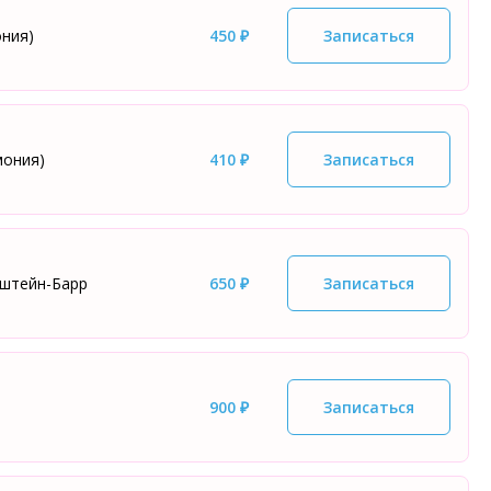
ония)
450 ₽
Записаться
мония)
410 ₽
Записаться
пштейн-Барр
650 ₽
Записаться
900 ₽
Записаться