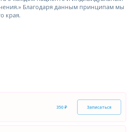
лечения.» Благодаря данным принципам мы
о края.
350 ₽
Записаться