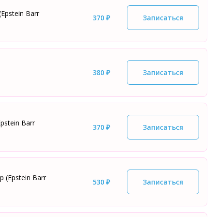
Epstein Barr
370 ₽
Записаться
380 ₽
Записаться
pstein Barr
370 ₽
Записаться
 (Epstein Barr
530 ₽
Записаться