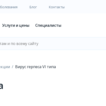
аболевания
Блог
Контакты
Услуги и цены
Специалисты
екции
Вирус герпеса VI типа
а