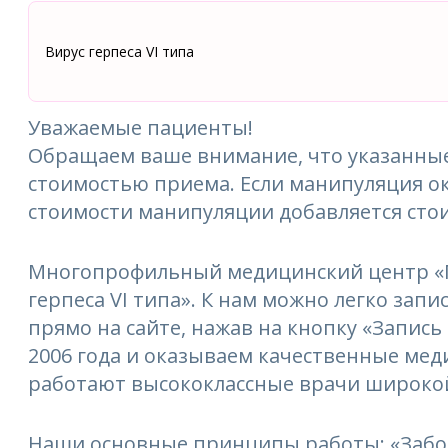
Вирус герпеса VI типа
Уважаемые пациенты!
Обращаем ваше внимание, что указанные
стоимостью приема. Если манипуляция ок
стоимости манипуляции добавляется сто
Многопрофильный медицинский центр «М
герпеса VI типа». К нам можно легко запи
прямо на сайте, нажав на кнопку «Запись
2006 года и оказываем качественные мед
работают высококлассные врачи широкой
Наши основные принципы работы: «Забо