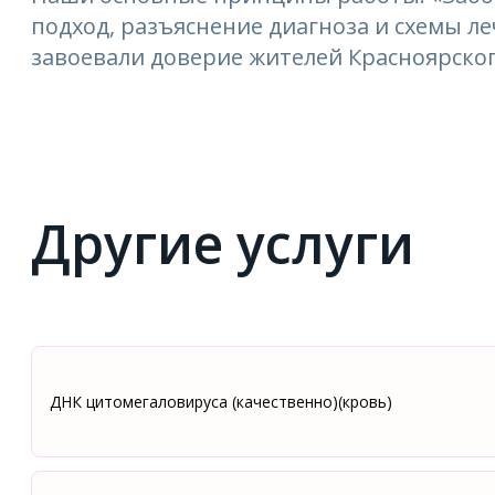
подход, разъяснение диагноза и схемы 
завоевали доверие жителей Красноярског
Другие услуги
ДНК цитомегаловируса (качественно)(кровь)