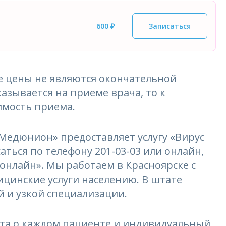
600 ₽
Записаться
 цены не являются окончательной
азывается на приеме врача, то к
имость приема.
едюнион» предоставляет услугу «Вирус
саться по телефону 201-03-03 или онлайн,
 онлайн». Мы работаем в Красноярске с
ицинские услуги населению. В штате
 и узкой специализации.
та о каждом пациенте и индивидуальный