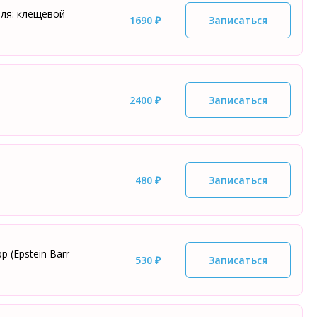
еля: клещевой
1690 ₽
Записаться
2400 ₽
Записаться
480 ₽
Записаться
 (Epstein Barr
530 ₽
Записаться