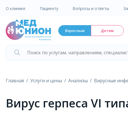
О клинике
Пациенту
Вопросы и ответы
З
Взрослым
Детям
Главная
Услуги и цены
Анализы
Вирусные инф
Вирус герпеса VI тип