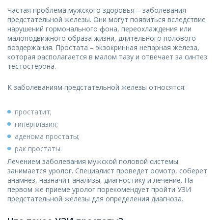
Частая проблема мужского здоровья – заболевания
предстательной железы. Они могут появиться вследствие
нарушений гормонального фона, переохлаждения или
малоподвижного образа жизни, длительного полового
воздержания. Простата – экзокринная непарная железа,
которая располагается в малом тазу и отвечает за синтез
тестостерона.
К заболеваниям предстательной железы относятся:
простатит;
гиперплазия;
аденома простаты;
рак простаты.
Лечением заболевания мужской половой системы
занимается уролог. Специалист проведет осмотр, соберет
анамнез, назначит анализы, диагностику и лечение. На
первом же приеме уролог порекомендует пройти УЗИ
предстательной железы для определения диагноза.