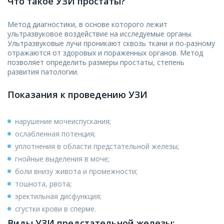
Что такое УЗИ простаты?
Метод диагностики, в основе которого лежит
ультразвуковое воздействие на исследуемые органы.
Ультразвуковые лучи проникают сквозь ткани и по-разному
отражаются от здоровых и пораженных органов. Метод
позволяет определить размеры простаты, степень
развития патологии.
Показания к проведению УЗИ
нарушение мочеиспускания;
ослабленная потенция;
уплотнения в области предстательной железы;
гнойные выделения в моче;
боли внизу живота и промежности;
тошнота, рвота;
эректильная дисфункция;
сгустки крови в сперме.
Виды УЗИ предстательной железы: