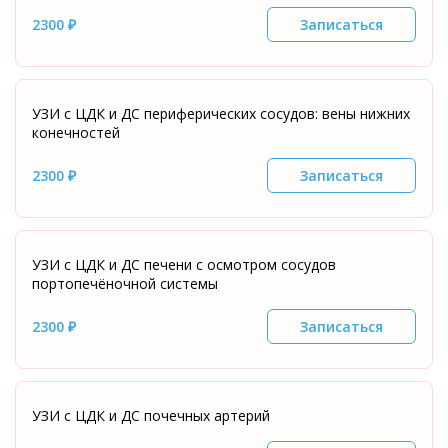
2300 ₽
Записаться
УЗИ с ЦДК и ДС периферических сосудов: вены нижних
конечностей
2300 ₽
Записаться
УЗИ с ЦДК и ДС печени с осмотром сосудов
портопечёночной системы
2300 ₽
Записаться
УЗИ с ЦДК и ДС почечных артерий