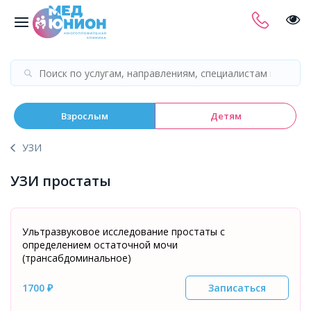
Взрослым
Детям
УЗИ
УЗИ простаты
Ультразвуковое исследование простаты с
определением остаточной мочи
(трансабдоминальное)
1700 ₽
Записаться