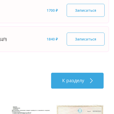
1700 ₽
Записаться
ЦЦП)
1840 ₽
Записаться
К разделу