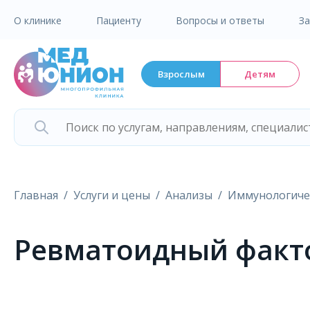
О клинике
Пациенту
Вопросы и ответы
З
Взрослым
Детям
Главная
Услуги и цены
Анализы
Иммунологиче
Ревматоидный факт