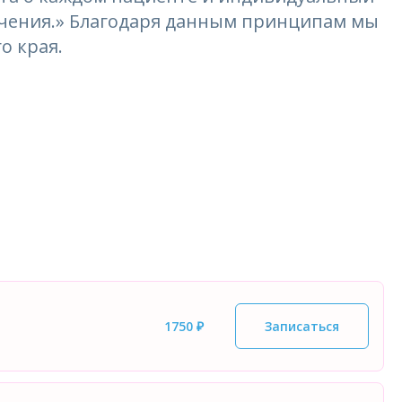
лечения.» Благодаря данным принципам мы
о края.
1750 ₽
Записаться