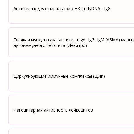
Антитела к двухспиральной ДНК (a-dsDNA), IgG
Гладкая мускулатура, антитела IgA, IgG, IgM (ASMA) марке
аутоиммунного гепатита (Инвитро)
Циркулирующие иммунные комплексы (ЦИК)
Фагоцитарная активность лейкоцитов