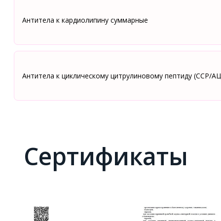
Антитела к кардиолипину суммарные
Антитела к циклическому цитрулиновому пептиду (ССР/А
Сертификаты