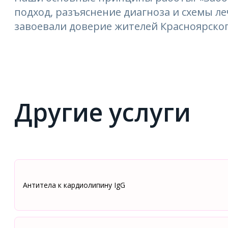
подход, разъяснение диагноза и схемы 
завоевали доверие жителей Красноярског
Другие услуги
Антитела к кардиолипину IgG