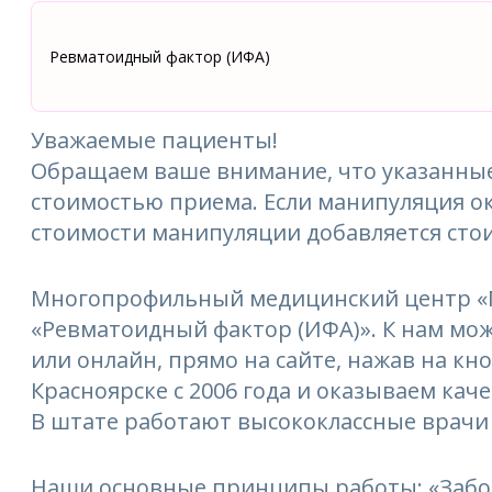
Ревматоидный фактор (ИФА)
Уважаемые пациенты!
Обращаем ваше внимание, что указанные
стоимостью приема. Если манипуляция ок
стоимости манипуляции добавляется сто
Многопрофильный медицинский центр «М
«Ревматоидный фактор (ИФА)». К нам можн
или онлайн, прямо на сайте, нажав на кн
Красноярске с 2006 года и оказываем кач
В штате работают высококлассные врачи
Наши основные принципы работы: «Забо