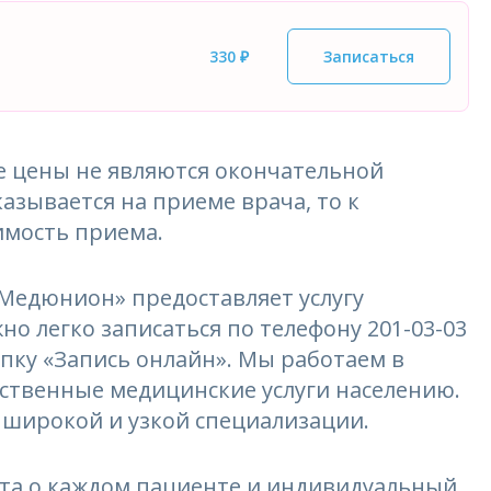
330 ₽
Записаться
 цены не являются окончательной
азывается на приеме врача, то к
имость приема.
едюнион» предоставляет услугу
о легко записаться по телефону 201-03-03
опку «Запись онлайн». Мы работаем в
ественные медицинские услуги населению.
 широкой и узкой специализации.
та о каждом пациенте и индивидуальный