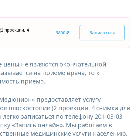
2 проекции, 4
3800 ₽
Записаться
 цены не являются окончательной
азывается на приеме врача, то к
имость приема.
едюнион» предоставляет услугу
е плоскостопие (2 проекции, 4 снимка для
 легко записаться по телефону 201-03-03
опку «Запись онлайн». Мы работаем в
ественные медицинские услуги населению.