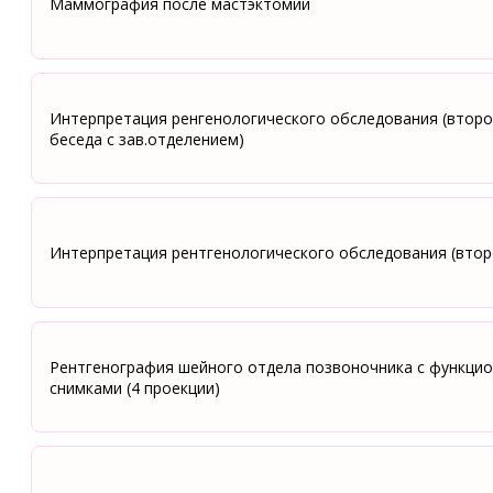
Маммография после мастэктомии
Интерпретация ренгенологического обследования (второ
беседа с зав.отделением)
Интерпретация рентгенологического обследования (втор
Рентгенография шейного отдела позвоночника с функци
снимками (4 проекции)