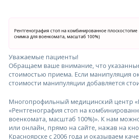
Рентгенография стоп на комбинированное плоскостопие (
снимка для военкомата, масштаб 100%)
Уважаемые пациенты!
Обращаем ваше внимание, что указанные
стоимостью приема. Если манипуляция ок
стоимости манипуляции добавляется сто
Многопрофильный медицинский центр «М
«Рентгенография стоп на комбинированно
военкомата, масштаб 100%)». К нам можно
или онлайн, прямо на сайте, нажав на кн
Красноярске с 2006 года и оказываем кач