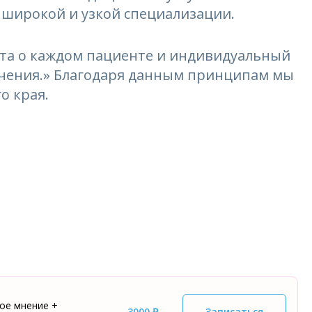
 широкой и узкой специализации.
та о каждом пациенте и индивидуальный
лечения.» Благодаря данным принципам мы
о края.
ое мнение +
3000 ₽
Записаться