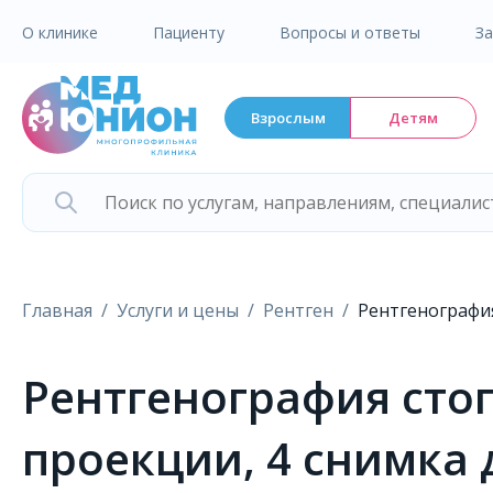
О клинике
Пациенту
Вопросы и ответы
З
Взрослым
Детям
Главная
Услуги и цены
Рентген
Рентгенография
Рентгенография сто
проекции, 4 снимка 