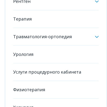
Рентген
Терапия
Травматология-ортопедия
Урология
Услуги процедурного кабинета
Физиотерапия