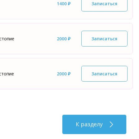
1400 ₽
Записаться
остопие
2000 ₽
Записаться
стопие
2000 ₽
Записаться
К разделу