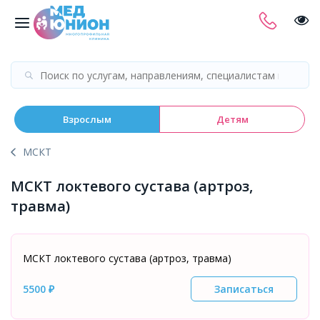
Взрослым
Детям
МСКТ
МСКТ локтевого сустава (артроз,
травма)
МСКТ локтевого сустава (артроз, травма)
5500 ₽
Записаться