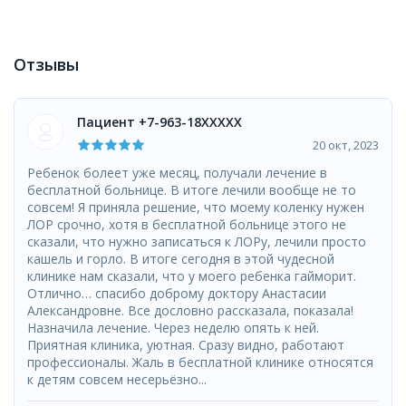
Отзывы
Пациент +7-963-18XXXXX
20 окт, 2023
Ребенок болеет уже месяц, получали лечение в
бесплатной больнице. В итоге лечили вообще не то
совсем! Я приняла решение, что моему коленку нужен
ЛОР срочно, хотя в бесплатной больнице этого не
сказали, что нужно записаться к ЛОРу, лечили просто
кашель и горло. В итоге сегодня в этой чудесной
клинике нам сказали, что у моего ребенка гайморит.
Отлично… спасибо доброму доктору Анастасии
Александровне. Все дословно рассказала, показала!
Назначила лечение. Через неделю опять к ней.
Приятная клиника, уютная. Сразу видно, работают
профессионалы. Жаль в бесплатной клинике относятся
к детям совсем несерьёзно...