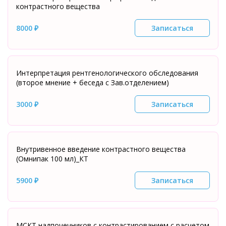
контрастного вещества
8000 ₽
Записаться
Интерпретация рентгенологического обследования
(второе мнение + беседа с Зав.отделением)
3000 ₽
Записаться
Внутривенное введение контрастного вещества
(Омнипак 100 мл)_КТ
5900 ₽
Записаться
МСКТ надпочечников с контрастированием с расчетом