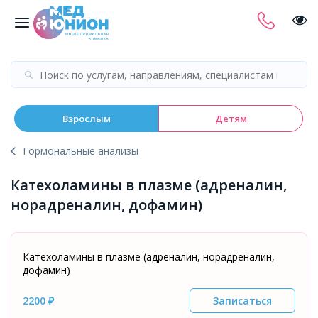
Взрослым
Детям
Гормональные анализы
Катехоламины в плазме (адреналин,
норадреналин, дофамин)
Катехоламины в плазме (адреналин, норадреналин,
дофамин)
2200 ₽
Записаться