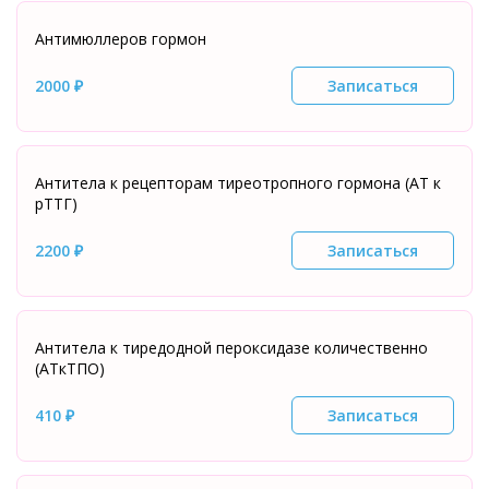
Антимюллеров гормон
2000 ₽
Записаться
Антитела к рецепторам тиреотропного гормона (АТ к
рТТГ)
2200 ₽
Записаться
Антитела к тиредодной пероксидазе количественно
(АТкТПО)
410 ₽
Записаться