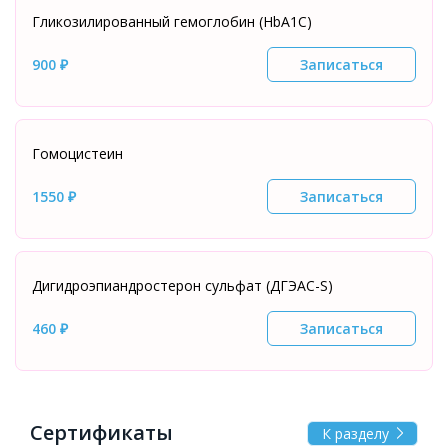
Гликозилированный гемоглобин (HbA1C)
900 ₽
Записаться
Гомоцистеин
1550 ₽
Записаться
Дигидроэпиандростерон сульфат (ДГЭАС-S)
460 ₽
Записаться
Сертификаты
К разделу