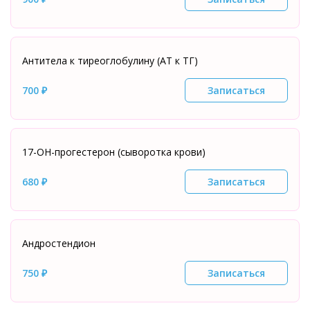
Антитела к тиреоглобулину (АТ к ТГ)
700 ₽
Записаться
17-ОН-прогестерон (сыворотка крови)
680 ₽
Записаться
Андростендион
750 ₽
Записаться