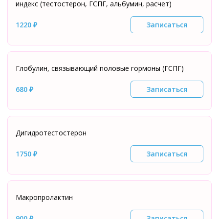
индекс (тестостерон, ГСПГ, альбумин, расчет)
1220 ₽
Записаться
Глобулин, связывающий половые гормоны (ГСПГ)
680 ₽
Записаться
Дигидротестостерон
1750 ₽
Записаться
Макропролактин
900 ₽
Записаться