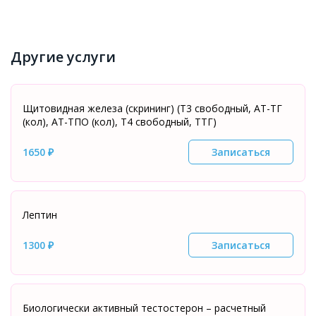
Другие услуги
Щитовидная железа (скрининг) (T3 свободный, АТ-ТГ
(кол), АТ-ТПО (кол), Т4 свободный, ТТГ)
1650 ₽
Записаться
Лептин
1300 ₽
Записаться
Биологически активный тестостерон – расчетный