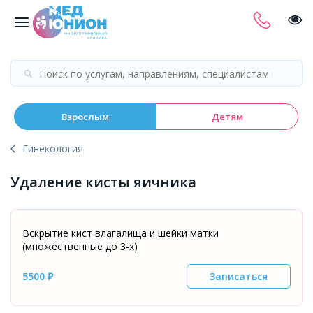
Взрослым
Детям
Гинекология
Удаление кисты яичника
Вскрытие кист влагалища и шейки матки
(множественные до 3-х)
5500 ₽
Записаться