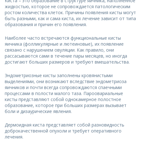
Киста – это образование в структуре яичника, наполненное
жидкостью, которое не сопровождается патологическим
ростом количества клеток. Причины появления кисты могут
быть разными, как и сама киста, их лечение зависит от типа
образования и причин его появления.
Наиболее часто встречаются функциональные кисты
яичника (фолликулярные и лютеиновые), их появление
связано с нарушением овуляции. Как правило, они
рассасываются сами в течение пары месяцев, но иногда
достигают больших размеров и требуют вмешательства.
Эндометриозные кисты заполнены кровянистыми
выделениями, они возникают вследствие эндометриоза
яичников и почти всегда сопровождаются спаечными
процессами в полости малого таза. Пароовариальные
кисты представляют собой однокамерное полостное
образование, которое при больших размерах вызывает
боли и дизаурические явления.
Дермоидная киста представляет собой разновидность
доброкачественной опухоли и требует оперативного
лечения.