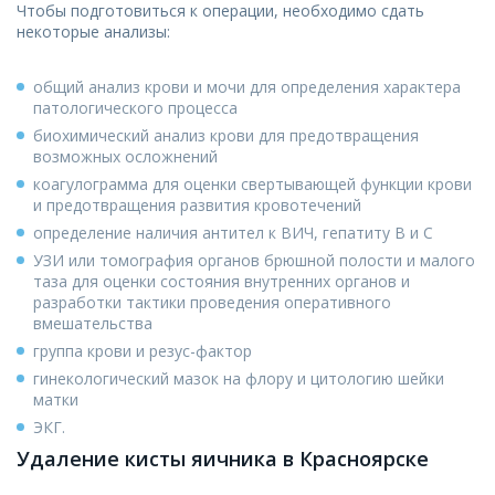
Чтобы подготовиться к операции, необходимо сдать
некоторые анализы:
общий анализ крови и мочи для определения характера
патологического процесса
биохимический анализ крови для предотвращения
возможных осложнений
коагулограмма для оценки свертывающей функции крови
и предотвращения развития кровотечений
определение наличия антител к ВИЧ, гепатиту В и С
УЗИ или томография органов брюшной полости и малого
таза для оценки состояния внутренних органов и
разработки тактики проведения оперативного
вмешательства
группа крови и резус-фактор
гинекологический мазок на флору и цитологию шейки
матки
ЭКГ.
Удаление кисты яичника в Красноярске