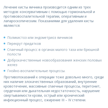
Лечение кисты яичника производится одним из трех
методов: консервативным с помощью гормональной и
противовоспалительной терапии, оперативным и
лапароскопическим. Показаниями для удаления кисты
являются:
Поликистоз или эндометриоз яичников
Перекрут придатков
Спаечный процесс в органах малого таза или брюшной
полости
Доброкачественные новообразования женских половых
желез
Гнойно-воспалительные процессы.
Противопоказаний к операции тоже довольно много, среди
них наличие злокачественных образований, внутренние
кровотечение, массивные спаечные процессы, перитонит,
сердечная или дыхательная недостаточность, нарушение
свертываемости крови, острый или хронический
инфекционный процесс, ожирение III – IV степени.