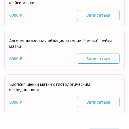
шейки матки
6000 ₽
Записаться
Аргоноплазменная аблация эктопии (эрозии) шейки
матки
6000 ₽
Записаться
Биопсия шейки матки с гистологическим
исследованием
8000 ₽
Записаться