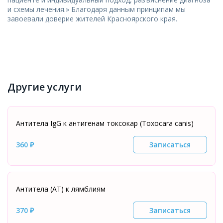
и схемы лечения.» Благодаря данным принципам мы
завоевали доверие жителей Красноярского края.
Другие услуги
Антитела IgG к антигенам токсокар (Toxocara canis)
360 ₽
Записаться
Антитела (АТ) к лямблиям
370 ₽
Записаться