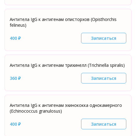
Антитела IgG к антигенам описторхов (Opisthorchis
felineus)
400 ₽
Записаться
Антитела IgG к антигенам трихинелл (Trichinella spiralis)
360 ₽
Записаться
Антитела IgG к антигенам эхинококка однокамерного
(Echinococcus granulosus)
400 ₽
Записаться