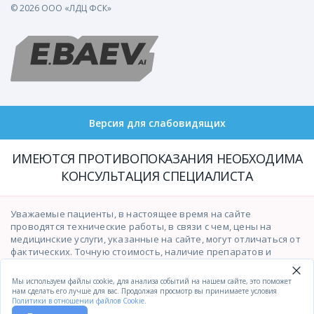
© 2026 ООО «ЛДЦ ФСК»
Версия для слабовидящих
ИМЕЮТСЯ ПРОТИВОПОКАЗАНИЯ НЕОБХОДИМА
КОНСУЛЬТАЦИЯ СПЕЦИАЛИСТА
Уважаемые пациенты, в настоящее время на сайте
проводятся технические работы, в связи с чем, цены на
медицинские услуги, указанные на сайте, могут отличаться от
фактических. Точную стоимость, наличие препаратов и
возможность оказания медицинских услуг просим уточнять у
операторов контакт-центра по телефону
(391)201-03-03
.
Мы используем файлы cookie, для анализа событий на нашем сайте, это поможет
Приносим свои извинения за временные неудобства.
нам сделать его лучше для вас. Продолжая просмотр вы принимаете условия
Политики в отношении файлов Cookie
.