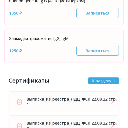
Свиной цепень Ig G (АТ к цистицеркам)
1050 ₽
Записаться
Хламидия трахоматис lgG, lgM
1250 ₽
Записаться
Сертификаты
К разделу
Выписка_из_реестра_ЛДЦ_ФСК 22.08.22 стр.
1
Выписка_из_реестра_ЛДЦ_ФСК 22.08.22 стр.