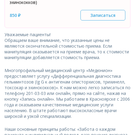
эхинококков)
850 ₽
Записаться
Уважаемые пациенты!
Обращаем ваше внимание, что указанные цены не
являются окончательной стоимостью приема. Если
манипуляция оказывается на приеме врача, то к стоимости
манипуляции добавляется стоимость приема.
Многопрофильный медицинский центр «Медюнион»
предоставляет услугу «Дифференциальная диагностика
гельминтозов (Ig G к антигенам описторхисов, трихинелл,
токсокар и эхинококков)». К нам можно легко записаться по
телефону 201-03-03 или онлайн, прямо на сайте, нажав на
кнопку «Запись онлайн». Мы работаем в Красноярске с 2006
года и оказываем качественные медицинские услуги
населению. В штате работают высококлассные врачи
широкой и узкой специализации.
Наши основные принципы работы: «Забота о каждом
пациенте и индивидуальный подход, разъяснение диагноза