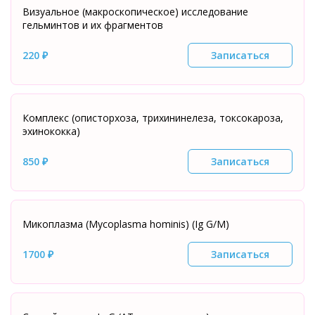
Визуальное (макроскопическое) исследование
гельминтов и их фрагментов
220 ₽
Записаться
Комплекс (описторхоза, трихининелеза, токсокароза,
эхинококка)
850 ₽
Записаться
Микоплазма (Mycoplasma hominis) (Ig G/М)
1700 ₽
Записаться