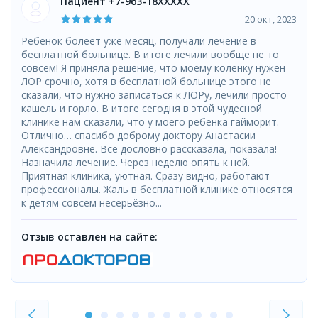
Пациент +7-963-18XXXXX
20 окт, 2023
Ребенок болеет уже месяц, получали лечение в
бесплатной больнице. В итоге лечили вообще не то
совсем! Я приняла решение, что моему коленку нужен
ЛОР срочно, хотя в бесплатной больнице этого не
сказали, что нужно записаться к ЛОРу, лечили просто
кашель и горло. В итоге сегодня в этой чудесной
клинике нам сказали, что у моего ребенка гайморит.
Отлично… спасибо доброму доктору Анастасии
Александровне. Все дословно рассказала, показала!
Назначила лечение. Через неделю опять к ней.
Приятная клиника, уютная. Сразу видно, работают
профессионалы. Жаль в бесплатной клинике относятся
к детям совсем несерьёзно...
Отзыв оставлен на сайте: